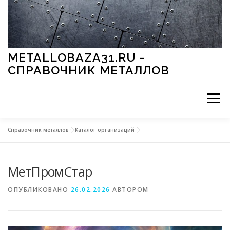
Перейти к содержимому
METALLOBAZA31.RU -
СПРАВОЧНИК МЕТАЛЛОВ
Меню
Справочник металлов
»
Каталог организаций
В ПРОМЫШЛЕННОСТИ
В СТРОИТЕЛЬСТВЕ
МетПромСтар
МЕТАЛЛЫ И ОКРУЖАЮЩАЯ СРЕДА
ОПУБЛИКОВАНО
26.02.2026
АВТОРОМ
ПРИМЕНЕНИЕ МЕТАЛЛОВ