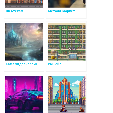
ПК Атеком
Металл-Маркет
КамаЛидерСервис
РМ Рейл