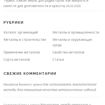
Термостойкая эмаль для радиаторов: как выбрать и
нанести для долговечности и красоты
26.03.2026
РУБРИКИ
Каталог организаций
Металлы в промышленности
Металлы в строительстве
Металлы и окружающая
среда
Применение металлов
Свойства металлов
Сорта металлов
Статьи
СВЕЖИЕ КОММЕНТАРИИ
Как использовать аналитические
Михайлов Филипп
к записи
методы для повышения качества металлических изделий
Взаимосвязь между металлом и
Сидорова Берта
к записи