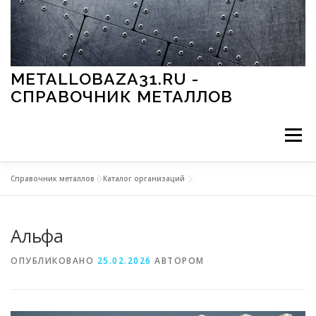
Перейти к содержимому
METALLOBAZA31.RU -
СПРАВОЧНИК МЕТАЛЛОВ
Меню
Справочник металлов
»
Каталог организаций
В ПРОМЫШЛЕННОСТИ
В СТРОИТЕЛЬСТВЕ
Альфа
МЕТАЛЛЫ И ОКРУЖАЮЩАЯ СРЕДА
ОПУБЛИКОВАНО
25.02.2026
АВТОРОМ
ПРИМЕНЕНИЕ МЕТАЛЛОВ