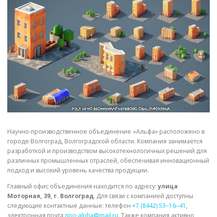
СВОЙСТВА МЕТАЛЛОВ
СОРТА МЕТАЛЛОВ
СТАТЬИ
Научно-производственное объединение «Альфа» расположено в
городе Волгоград, Волгоградской области. Компания занимается
разработкой и производством высокотехнологичных решений для
различных промышленных отраслей, обеспечивая инновационный
подход и высокий уровень качества продукции.
Главный офис объединения находится по адресу:
улица
Моторная, 39, г. Волгоград
. Для связи с компанией доступны
следующие контактные данные: телефон
+7 (8442) 53‒16‒41
,
электронная почта
npo-alpha@mail.ru
. Также компания активно