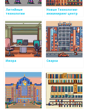
Литейные
Новые Технологии-
технологии
инжиниринг центр
Ижора
Сварка