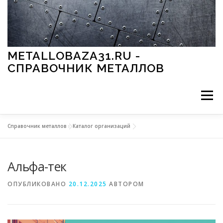
Перейти к содержимому
METALLOBAZA31.RU -
СПРАВОЧНИК МЕТАЛЛОВ
Меню
Справочник металлов
»
Каталог организаций
В ПРОМЫШЛЕННОСТИ
В СТРОИТЕЛЬСТВЕ
Альфа-тек
МЕТАЛЛЫ И ОКРУЖАЮЩАЯ СРЕДА
ОПУБЛИКОВАНО
20.12.2025
АВТОРОМ
ПРИМЕНЕНИЕ МЕТАЛЛОВ