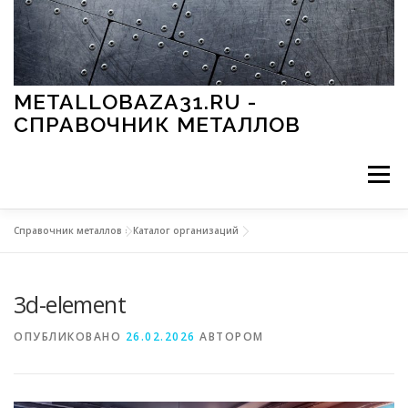
Перейти к содержимому
METALLOBAZA31.RU -
СПРАВОЧНИК МЕТАЛЛОВ
Меню
Справочник металлов
»
Каталог организаций
В ПРОМЫШЛЕННОСТИ
В СТРОИТЕЛЬСТВЕ
3d-element
МЕТАЛЛЫ И ОКРУЖАЮЩАЯ СРЕДА
ОПУБЛИКОВАНО
26.02.2026
АВТОРОМ
ПРИМЕНЕНИЕ МЕТАЛЛОВ