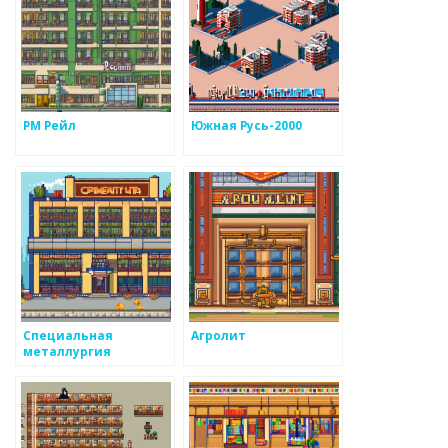
РМ Рейл
Южная Русь-2000
Специальная
Агролит
металлургия