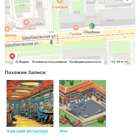
Похожие Записи:
Камский металлург
Нпп