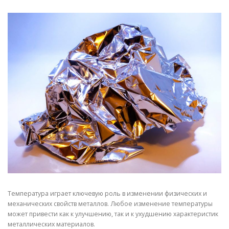
СВОЙСТВА МЕТАЛЛОВ
СОРТА МЕТАЛЛОВ
СТАТЬИ
Температура играет ключевую роль в изменении физических и
механических свойств металлов. Любое изменение температуры
может привести как к улучшению, так и к ухудшению характеристик
металлических материалов.