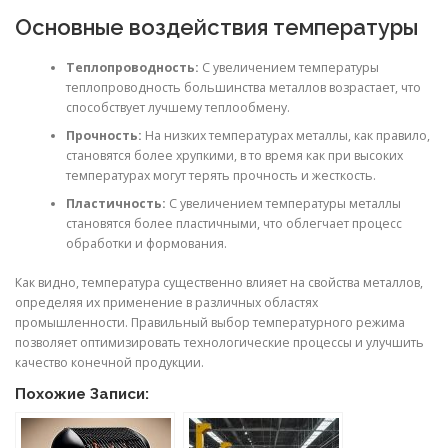
Основные воздействия температуры
Теплопроводность:
С увеличением температуры
теплопроводность большинства металлов возрастает, что
способствует лучшему теплообмену.
Прочность:
На низких температурах металлы, как правило,
становятся более хрупкими, в то время как при высоких
температурах могут терять прочность и жесткость.
Пластичность:
С увеличением температуры металлы
становятся более пластичными, что облегчает процесс
обработки и формования.
Как видно, температура существенно влияет на свойства металлов,
определяя их применение в различных областях
промышленности. Правильный выбор температурного режима
позволяет оптимизировать технологические процессы и улучшить
качество конечной продукции.
Похожие Записи: