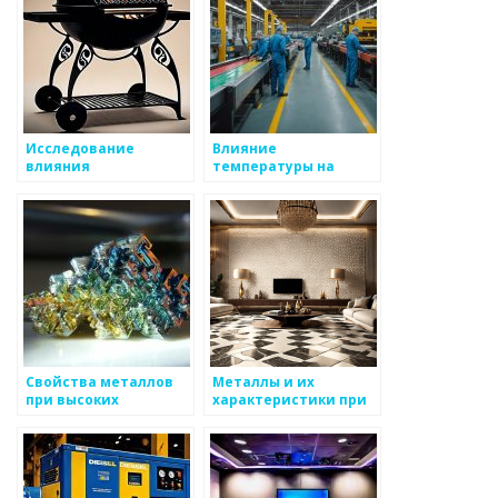
Исследование
Влияние
влияния
температуры на
температуры на
свойства различных
свойства металлов
металлов
Свойства металлов
Металлы и их
при высоких
характеристики при
температурах
высоких
температурах