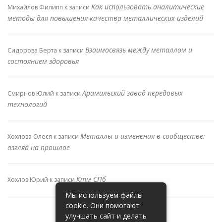
Как использовать аналитические
Михайлов Филипп
к записи
методы для повышения качества металлических изделий
Взаимосвязь между металлом и
Сидорова Берта
к записи
состоянием здоровья
Арамильский завод передовых
Смирнов Юлий
к записи
технологий
Металлы и изменения в сообществе:
Хохлова Олеся
к записи
взгляд на прошлое
Ктм СПб
Хохлов Юрий
к записи
Мы используем файлы
cookie. Они помогают
улучшать сайт и делать