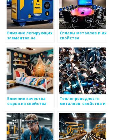
Влияние легирующих
Сплавы металлов и их
элементов на
свойства
свойства сталей
Влияние качества
Теплопроводность
сырья на свойства
металлов: свойства и
металлоизделий
применение