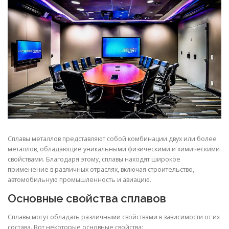
СВОЙСТВА МЕТАЛЛОВ
СОРТА МЕТАЛЛОВ
СТАТЬИ
Сплавы металлов представляют собой комбинации двух или более
металлов, обладающие уникальными физическими и химическими
свойствами. Благодаря этому, сплавы находят широкое
применение в различных отраслях, включая строительство,
автомобильную промышленность и авиацию.
Основные свойства сплавов
Сплавы могут обладать различными свойствами в зависимости от их
состава. Вот некоторые основные свойства: