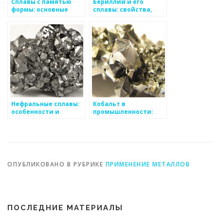
Сплавы с памятью
Бериллий и его
формы: основные
сплавы: свойства,
свойства и области
применение,
применения
особенности
Нефральные сплавы:
Кобальт в
особенности и
промышленности:
применение
свойства и области
применения
ОПУБЛИКОВАНО В РУБРИКЕ
ПРИМЕНЕНИЕ МЕТАЛЛОВ
ПОСЛЕДНИЕ МАТЕРИАЛЫ