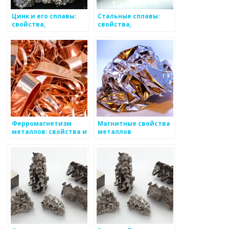
Цинк и его сплавы:
Стальные сплавы:
свойства,
свойства,
применение,
классификация,
особенности
применение
Ферромагнетизм
Магнитные свойства
металлов: свойства и
металлов
применение