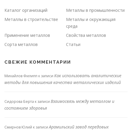
Каталог организаций
Металлы в промышленности
Металлы в строительстве
Металлы и окружающая
среда
Применение металлов
Свойства металлов
Сорта металлов
Статьи
СВЕЖИЕ КОММЕНТАРИИ
Как использовать аналитические
Михайлов Филипп
к записи
методы для повышения качества металлических изделий
Взаимосвязь между металлом и
Сидорова Берта
к записи
состоянием здоровья
Арамильский завод передовых
Смирнов Юлий
к записи