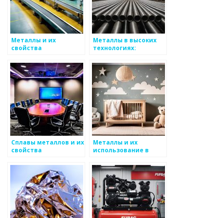
Металлы и их
Металлы в высоких
свойства
технологиях:
применение и
перспективы
Сплавы металлов и их
Металлы и их
свойства
использование в
высоких технологиях
и стартапах