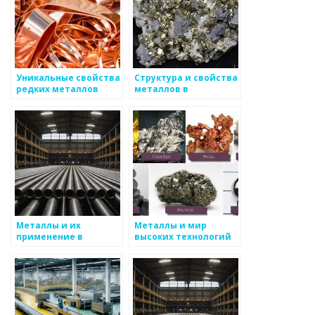
Уникальные свойства
Структура и свойства
редких металлов
металлов в
промышленности:
основные аспекты
Металлы и их
Металлы и мир
применение в
высоких технологий
высоких
энергетических
системах