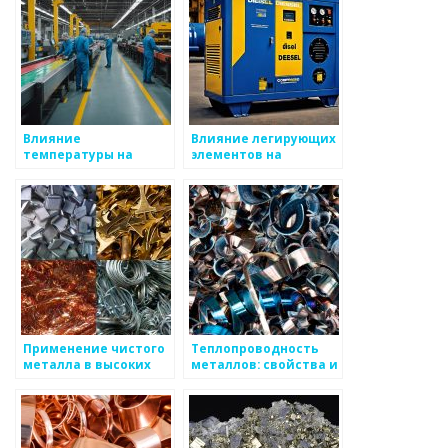
Влияние
Влияние легирующих
температуры на
элементов на
свойства различных
свойства сталей
металлов
Применение чистого
Теплопроводность
металла в высоких
металлов: свойства и
технологиях
применение