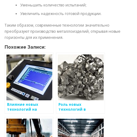
Уменьшить количество испытаний;
Увеличить надежность готовой продукции.
Таким образом, современные технологии значительно
преобразуют производство металлоизделий, открывая новые
горизонты для их применения.
Похожие Записи:
Влияние новых
Роль новых
технологий на
технологий в
производство
производстве
металлоизделий
металлоизделий