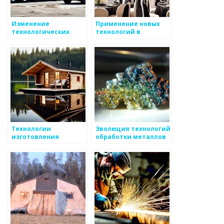
Изменение
Применение новых
технологических
технологий в
процессов в
промышленности
производстве
металлоизделий
Технологии
Эволюция технологий
изготовления
обработки металлов
металлоизделий