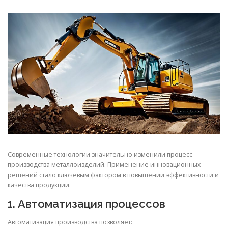
СВОЙСТВА МЕТАЛЛОВ
СОРТА МЕТАЛЛОВ
СТАТЬИ
Современные технологии значительно изменили процесс
производства металлоизделий. Применение инновационных
решений стало ключевым фактором в повышении эффективности и
качества продукции.
1. Автоматизация процессов
Автоматизация производства позволяет: