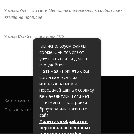
Металлы и изменения в сообществе:
Хохлова Олеся
к записи
взгляд на прошлое
Ктм СПб
Хохлов Юрий
к записи
Мы используем файлы
cookie. Они помогают
улучшать сайт и делать
его удобнее.
Нажимая «Принять», вы
соглашаетесь с их
использованием и
передачей данных сервису
веб-аналитики. Если нет
Карта сайта
— измените настройки
браузера или покиньте
Пользовательское соглашение
сайт.
Политика обработки
персональных данных
и политика cookie