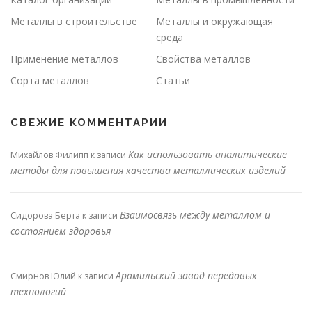
Металлы в строительстве
Металлы и окружающая
среда
Применение металлов
Свойства металлов
Сорта металлов
Статьи
СВЕЖИЕ КОММЕНТАРИИ
Как использовать аналитические
Михайлов Филипп
к записи
методы для повышения качества металлических изделий
Взаимосвязь между металлом и
Сидорова Берта
к записи
состоянием здоровья
Арамильский завод передовых
Смирнов Юлий
к записи
технологий