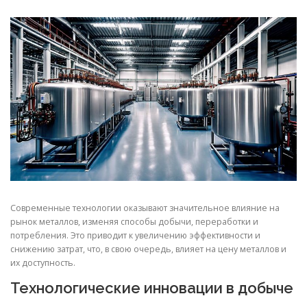
СВОЙСТВА МЕТАЛЛОВ
СОРТА МЕТАЛЛОВ
СТАТЬИ
Современные технологии оказывают значительное влияние на
рынок металлов, изменяя способы добычи, переработки и
потребления. Это приводит к увеличению эффективности и
снижению затрат, что, в свою очередь, влияет на цену металлов и
их доступность.
Технологические инновации в добыче