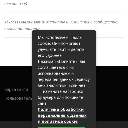
технологий
Металлы и изменения в сообществе:
Хохлова Олеся
к записи
взгляд на прошлое
Мы используем файлы
cookie. Они помогают
улучшать сайт и делать
его удобнее.
Нажимая «Принять», вы
соглашаетесь с их
использованием и
передачей данных сервису
веб-аналитики. Если нет
Карта сайта
— измените настройки
браузера или покиньте
Пользовательское соглашение
сайт.
Политика обработки
персональных данных
и политика cookie