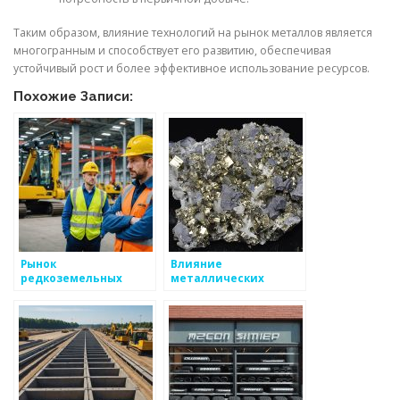
Таким образом, влияние технологий на рынок металлов является
многогранным и способствует его развитию, обеспечивая
устойчивый рост и более эффективное использование ресурсов.
Похожие Записи:
Рынок
Влияние
редкоземельных
металлических
металлов: тренды и
конструкций на
вызовы
окружающую среду