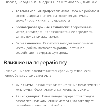
В последние годы были внедрены новые технологии, такие как:
Автоматизация процессов:
Использование роботов и
автоматизированных систем позволяет увеличить
урожайность и снизить трудозатраты.
Геологоразведочные технологии:
Современные
методы исследования позволяют точнее определять
запасы полезных ископаемых.
Эко-технологии:
Разработка методов экологически
чистой добычи помогает сократить негативное
воздействие на окружающую среду.
Влияние на переработку
Современные технологии также трансформируют процессы
переработки металлов, включая:
3D-печать:
Позволяет создавать сложные металлические
конструкции без значительных потерь материала.
Рециркуляция:
Новые методы переработки отходов
позволяют извлекать ценные металлы, что сокращает
потребность в первичной добыче.