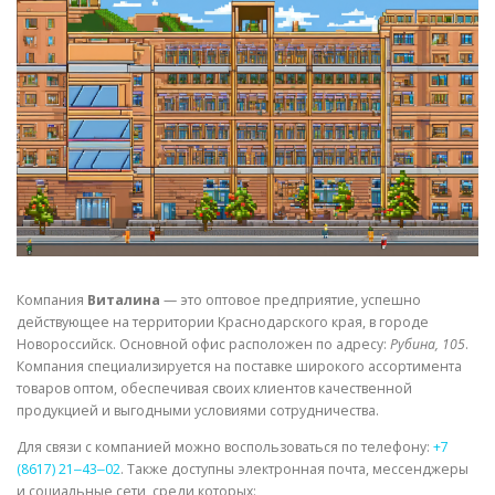
СВОЙСТВА МЕТАЛЛОВ
СОРТА МЕТАЛЛОВ
СТАТЬИ
Компания
Виталина
— это оптовое предприятие, успешно
действующее на территории Краснодарского края, в городе
Новороссийск. Основной офис расположен по адресу:
Рубина, 105
.
Компания специализируется на поставке широкого ассортимента
товаров оптом, обеспечивая своих клиентов качественной
продукцией и выгодными условиями сотрудничества.
Для связи с компанией можно воспользоваться по телефону:
+7
(8617) 21‒43‒02
. Также доступны электронная почта, мессенджеры
и социальные сети, среди которых: