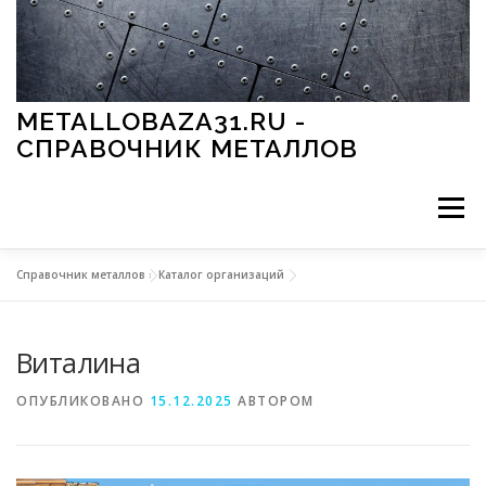
Перейти к содержимому
METALLOBAZA31.RU -
СПРАВОЧНИК МЕТАЛЛОВ
Меню
Справочник металлов
»
Каталог организаций
В ПРОМЫШЛЕННОСТИ
В СТРОИТЕЛЬСТВЕ
Виталина
МЕТАЛЛЫ И ОКРУЖАЮЩАЯ СРЕДА
ОПУБЛИКОВАНО
15.12.2025
АВТОРОМ
ПРИМЕНЕНИЕ МЕТАЛЛОВ