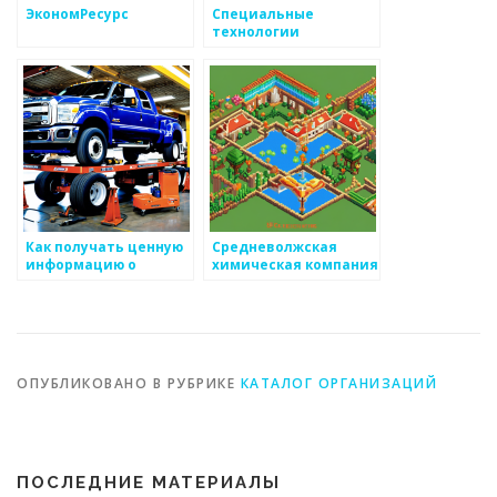
ЭкономРесурс
Специальные
технологии
Как получать ценную
Средневолжская
информацию о
химическая компания
тенденциях в
производстве
металоизделий
ОПУБЛИКОВАНО В РУБРИКЕ
КАТАЛОГ ОРГАНИЗАЦИЙ
ПОСЛЕДНИЕ МАТЕРИАЛЫ