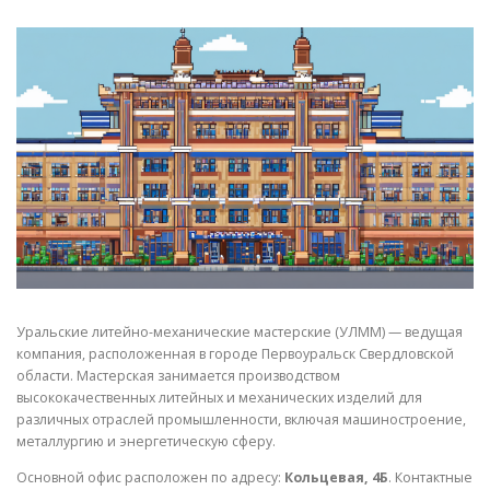
СВОЙСТВА МЕТАЛЛОВ
СОРТА МЕТАЛЛОВ
СТАТЬИ
Уральские литейно-механические мастерские (УЛММ) — ведущая
компания, расположенная в городе Первоуральск Свердловской
области. Мастерская занимается производством
высококачественных литейных и механических изделий для
различных отраслей промышленности, включая машиностроение,
металлургию и энергетическую сферу.
Основной офис расположен по адресу:
Кольцевая, 4Б
. Контактные