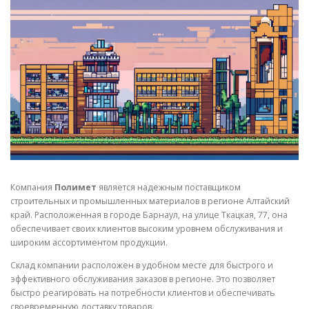
СВОЙСТВА МЕТАЛЛОВ
СОРТА МЕТАЛЛОВ
СТАТЬИ
Компания
Полимет
является надежным поставщиком
строительных и промышленных материалов в регионе Алтайский
край. Расположенная в городе Барнаул, на улице Ткацкая, 77, она
обеспечивает своих клиентов высоким уровнем обслуживания и
широким ассортиментом продукции.
Склад компании расположен в удобном месте для быстрого и
эффективного обслуживания заказов в регионе. Это позволяет
быстро реагировать на потребности клиентов и обеспечивать
своевременную доставку товаров.