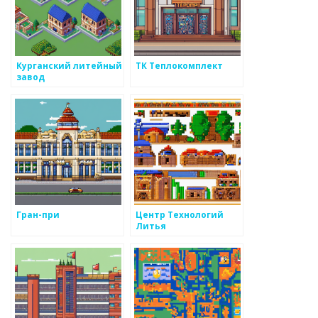
Курганский литейный
ТК Теплокомплект
завод
Гран-при
Центр Технологий
Литья