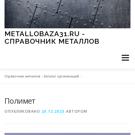
Перейти к содержимому
METALLOBAZA31.RU -
СПРАВОЧНИК МЕТАЛЛОВ
Меню
Справочник металлов
»
Каталог организаций
В ПРОМЫШЛЕННОСТИ
В СТРОИТЕЛЬСТВЕ
Полимет
МЕТАЛЛЫ И ОКРУЖАЮЩАЯ СРЕДА
ОПУБЛИКОВАНО
20.12.2025
АВТОРОМ
ПРИМЕНЕНИЕ МЕТАЛЛОВ