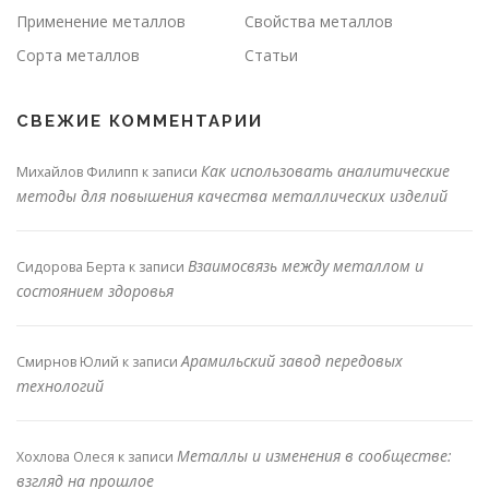
Применение металлов
Свойства металлов
Сорта металлов
Статьи
СВЕЖИЕ КОММЕНТАРИИ
Как использовать аналитические
Михайлов Филипп
к записи
методы для повышения качества металлических изделий
Взаимосвязь между металлом и
Сидорова Берта
к записи
состоянием здоровья
Арамильский завод передовых
Смирнов Юлий
к записи
технологий
Металлы и изменения в сообществе:
Хохлова Олеся
к записи
взгляд на прошлое