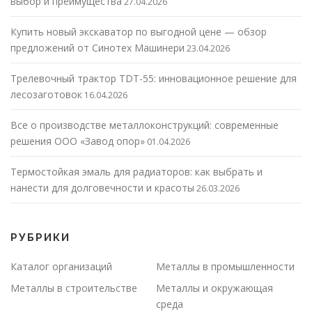
выбор и преимущества
27.04.2026
Купить новый экскаватор по выгодной цене — обзор
предложений от Синотех Машинери
23.04.2026
Трелевочный трактор TDT-55: инновационное решение для
лесозаготовок
16.04.2026
Все о производстве металлоконструкций: современные
решения ООО «Завод опор»
01.04.2026
Термостойкая эмаль для радиаторов: как выбрать и
нанести для долговечности и красоты
26.03.2026
РУБРИКИ
Каталог организаций
Металлы в промышленности
Металлы в строительстве
Металлы и окружающая
среда