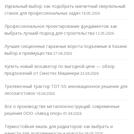
Идеальный выбор: как подобрать магнитный сверлильный
станок для профессиональных задач
18.05.2026
Профессиональное проектирование фундаментов: как
выбрать лучший подход для строительства
12.05.2026
Лучшие секционные гаражные ворота подъемные в Казани:
выбор и преимущества
27.04.2026
Купить новый экскаватор по выгодной цене — обзор
предложений от Синотех Машинери
23.04.2026
Трелевочный трактор TDT-55: инновационное решение для
лесозаготовок
16.04.2026
Все о производстве металлоконструкций: современные
решения ООО «Завод опор»
01.04.2026
Термостойкая эмаль для радиаторов: как выбрать и
нанести для долговечности и красоты
26.03.2026