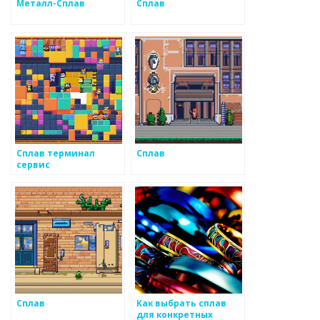
Металл-Сплав
Сплав
Сплав терминал
Сплав
сервис
Сплав
Как выбрать сплав
для конкретных