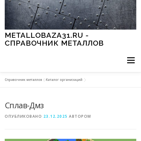
Перейти к содержимому
METALLOBAZA31.RU -
СПРАВОЧНИК МЕТАЛЛОВ
Меню
Справочник металлов
»
Каталог организаций
В ПРОМЫШЛЕННОСТИ
В СТРОИТЕЛЬСТВЕ
Сплав-Дмз
МЕТАЛЛЫ И ОКРУЖАЮЩАЯ СРЕДА
ОПУБЛИКОВАНО
23.12.2025
АВТОРОМ
ПРИМЕНЕНИЕ МЕТАЛЛОВ