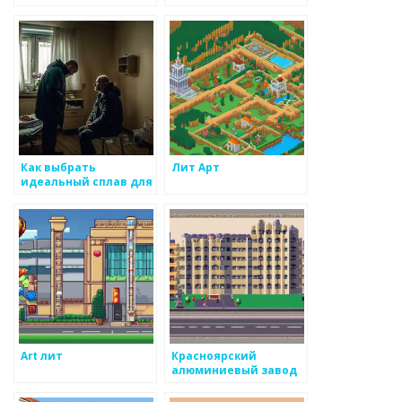
условий
эксплуатации
Как выбрать
Лит Арт
идеальный сплав для
проекта
Art лит
Красноярский
алюминиевый завод