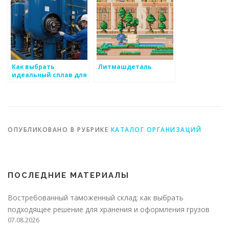
Как выбрать
Литмашдеталь
идеальный сплав для
своей идеи
ОПУБЛИКОВАНО В РУБРИКЕ
КАТАЛОГ ОРГАНИЗАЦИЙ
ПОСЛЕДНИЕ МАТЕРИАЛЫ
Востребованный таможенный склад: как выбрать
подходящее решение для хранения и оформления грузов
07.08.2026