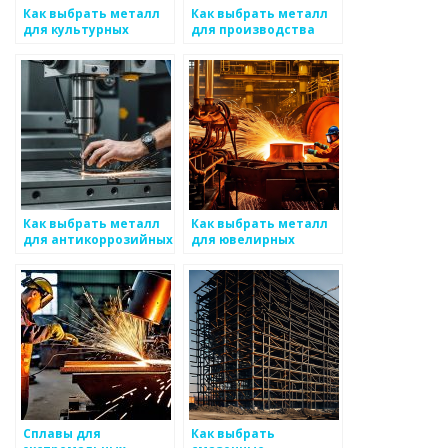
Как выбрать металл
Как выбрать металл
для культурных
для производства
объектов
оборудования
Как выбрать металл
Как выбрать металл
для антикоррозийных
для ювелирных
конструкций
изделий
Сплавы для
Как выбрать