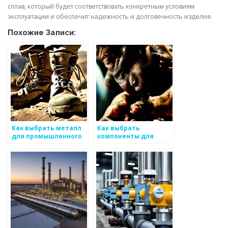
сплав, который будет соответствовать конкретным условиям
эксплуатации и обеспечит надежность и долговечность изделия.
Похожие Записи:
Как выбрать металл
Как выбрать
для промышленного
компоненты для
применения
металлических
изделий