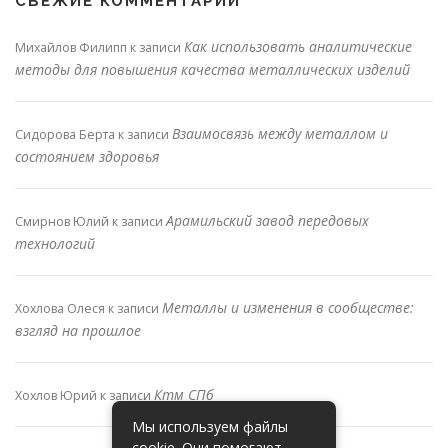
СВЕЖИЕ КОММЕНТАРИИ
Как использовать аналитические
Михайлов Филипп
к записи
методы для повышения качества металлических изделий
Взаимосвязь между металлом и
Сидорова Берта
к записи
состоянием здоровья
Арамильский завод передовых
Смирнов Юлий
к записи
технологий
Металлы и изменения в сообществе:
Хохлова Олеся
к записи
взгляд на прошлое
Ктм СПб
Хохлов Юрий
к записи
Мы используем файлы
cookie. Они помогают