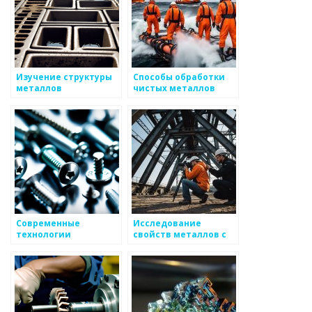
Изучение структуры
Способы обработки
металлов
чистых металлов
Современные
Исследование
технологии
свойств металлов с
легирования для
помощью
улучшения металлов
нанотехнологий