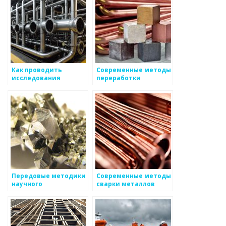
Как проводить
Современные методы
исследования
переработки
свойств металлов
металлов
Передовые методики
Современные методы
научного
сварки металлов
исследования
металлов