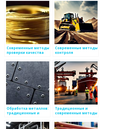
Современные методы
Современные методы
проверки качества
контроля
металлов
механических
свойств металлов
Обработка металлов:
Традиционные и
традиционные и
современные методы
современные методы
обработки