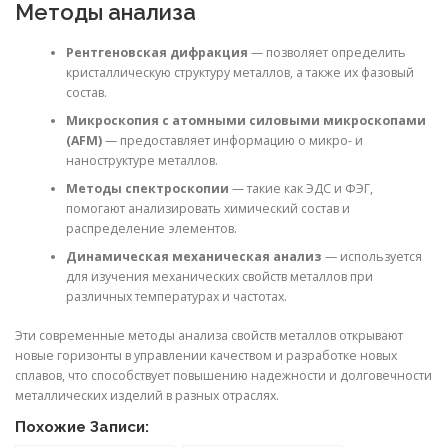
Методы анализа
Рентгеновская дифракция
— позволяет определить
кристаллическую структуру металлов, а также их фазовый
состав.
Микроскопия с атомными силовыми микроскопами
(AFM)
— предоставляет информацию о микро- и
наноструктуре металлов.
Методы спектроскопии
— такие как ЭДС и ФЭГ,
помогают анализировать химический состав и
распределение элементов.
Динамическая механическая анализ
— используется
для изучения механических свойств металлов при
различных температурах и частотах.
Эти современные методы анализа свойств металлов открывают
новые горизонты в управлении качеством и разработке новых
сплавов, что способствует повышению надежности и долговечности
металлических изделий в разных отраслях.
Похожие Записи: