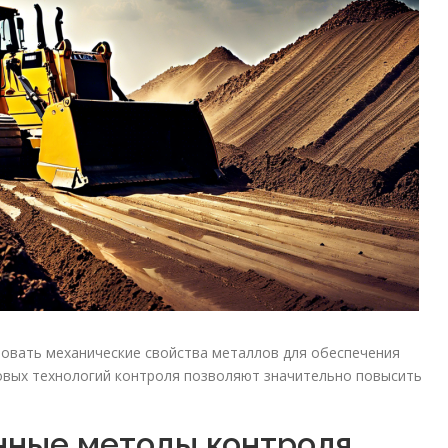
овать механические свойства металлов для обеспечения
новых технологий контроля позволяют значительно повысить
нные методы контроля