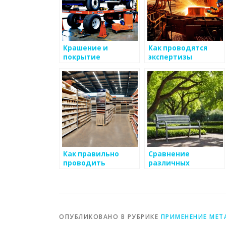
Крашение и
Как проводятся
покрытие
экспертизы
металлов
качества металлов
Как правильно
Сравнение
проводить
различных
тестирование
методов
металлов
обработки
металлов
ОПУБЛИКОВАНО В РУБРИКЕ
ПРИМЕНЕНИЕ МЕТ