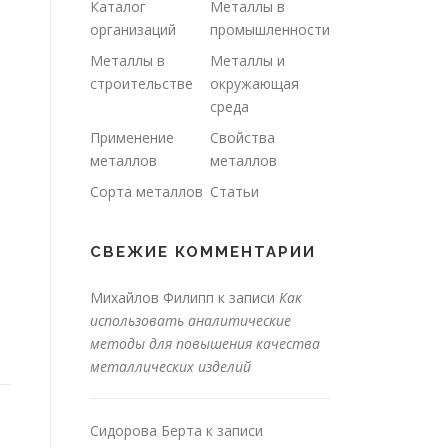
Каталог
Металлы в
организаций
промышленности
Металлы в
Металлы и
строительстве
окружающая
среда
Применение
Свойства
металлов
металлов
Сорта металлов
Статьи
СВЕЖИЕ КОММЕНТАРИИ
Михайлов Филипп
к записи
Как
использовать аналитические
методы для повышения качества
металлических изделий
Сидорова Берта
к записи