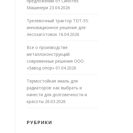
предложений от Синотех
Машинери
23.04.2026
Трелевочный трактор TDT-55:
инновационное решение для
лесозаготовок
16.04.2026
Все о производстве
металлоконструкций:
современные решения ООО
«Завод опор»
01.04.2026
Термостойкая эмаль для
радиаторов: как выбрать и
нанести для долговечности и
красоты
26.03.2026
РУБРИКИ