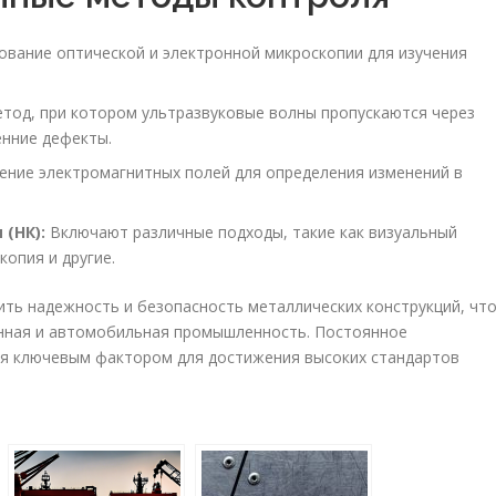
вание оптической и электронной микроскопии для изучения
тод, при котором ультразвуковые волны пропускаются через
енние дефекты.
ние электромагнитных полей для определения изменений в
(НК):
Включают различные подходы, такие как визуальный
опия и другие.
ть надежность и безопасность металлических конструкций, чт
онная и автомобильная промышленность. Постоянное
я ключевым фактором для достижения высоких стандартов