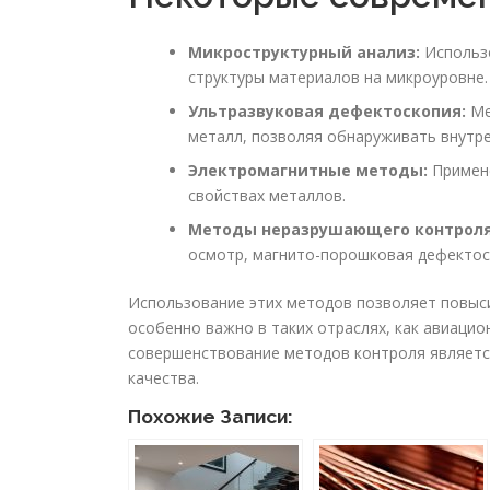
Микроструктурный анализ:
Использо
структуры материалов на микроуровне.
Ультразвуковая дефектоскопия:
Ме
металл, позволяя обнаруживать внутр
Электромагнитные методы:
Примене
свойствах металлов.
Методы неразрушающего контроля 
осмотр, магнито-порошковая дефектоск
Использование этих методов позволяет повыси
особенно важно в таких отраслях, как авиаци
совершенствование методов контроля являетс
качества.
Похожие Записи: