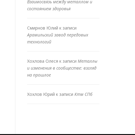
Взаимосвязь между металлом и
состоянием здоровья
Смирнов Юлий
к записи
Арамильский завод передовых
технологий
Хохлова Олеся
к записи
Металлы
и изменения в сообществе: взгляд
на прошлое
Хохлов Юрий
к записи
Ктм СПб