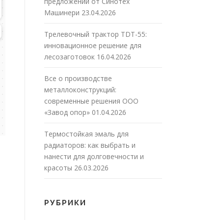
предложений от Синотех
Машинери
23.04.2026
Трелевочный трактор TDT-55:
инновационное решение для
лесозаготовок
16.04.2026
Все о производстве
металлоконструкций:
современные решения ООО
«Завод опор»
01.04.2026
Термостойкая эмаль для
радиаторов: как выбрать и
нанести для долговечности и
красоты
26.03.2026
РУБРИКИ