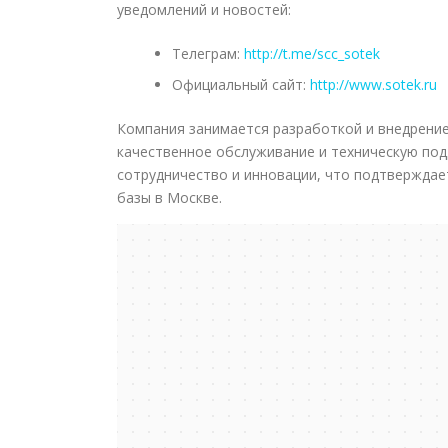
уведомлений и новостей:
Телеграм:
http://t.me/scc_sotek
Официальный сайт:
http://www.sotek.ru
Компания занимается разработкой и внедрение
качественное обслуживание и техническую по
сотрудничество и инновации, что подтвержда
базы в Москве.