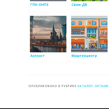
ГПН-ОНПЗ
Сваи-ДВ
Аспласт
Маштехцентр
ОПУБЛИКОВАНО В РУБРИКЕ
КАТАЛОГ ОРГАН