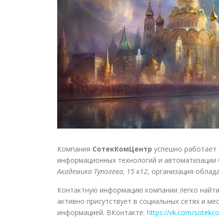
Компания
СотекКомЦентр
успешно работает в
информационных технологий и автоматизации 
Академика Туполева, 15 к12
, организация облад
Контактную информацию компании легко найти
активно присутствует в социальных сетях и ме
информацией. ВКонтакте:
https://vk.com/sotekc