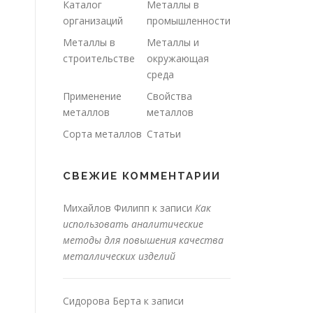
Каталог
Металлы в
организаций
промышленности
Металлы в
Металлы и
строительстве
окружающая
среда
Применение
Свойства
металлов
металлов
Сорта металлов
Статьи
СВЕЖИЕ КОММЕНТАРИИ
Михайлов Филипп
к записи
Как
использовать аналитические
методы для повышения качества
металлических изделий
Сидорова Берта
к записи