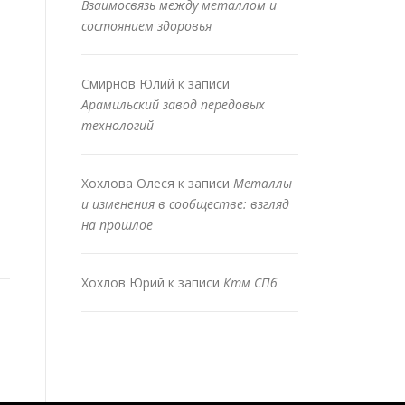
Взаимосвязь между металлом и
состоянием здоровья
Смирнов Юлий
к записи
Арамильский завод передовых
технологий
Хохлова Олеся
к записи
Металлы
и изменения в сообществе: взгляд
на прошлое
Хохлов Юрий
к записи
Ктм СПб