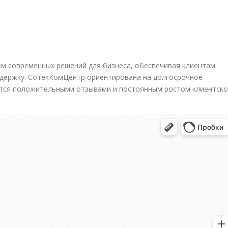
м современных решений для бизнеса, обеспечивая клиентам
ддержку. СотекКомЦентр ориентирована на долгосрочное
ется положительными отзывами и постоянным ростом клиентск