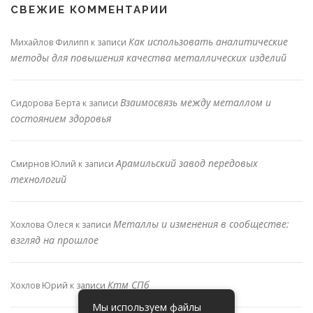
СВЕЖИЕ КОММЕНТАРИИ
Как использовать аналитические
Михайлов Филипп
к записи
методы для повышения качества металлических изделий
Взаимосвязь между металлом и
Сидорова Берта
к записи
состоянием здоровья
Арамильский завод передовых
Смирнов Юлий
к записи
технологий
Металлы и изменения в сообществе:
Хохлова Олеся
к записи
взгляд на прошлое
Ктм СПб
Хохлов Юрий
к записи
Мы используем файлы