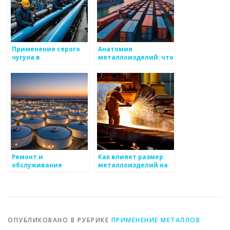
Применение серого
Анатомия
чугуна в
металлоизделий: что
промышленности
важно знать
Ремонт и
Как влияет размер
обслуживание
металлоизделий на
металлоизделий
их использование
ОПУБЛИКОВАНО В РУБРИКЕ
ПРИМЕНЕНИЕ МЕТАЛЛОВ