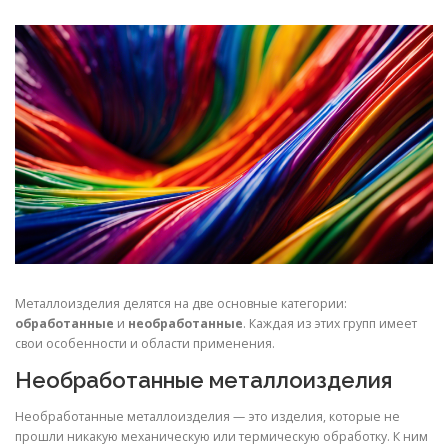
СВОЙСТВА МЕТАЛЛОВ
СОРТА МЕТАЛЛОВ
СТАТЬИ
Металлоизделия делятся на две основные категории:
обработанные
и
необработанные
. Каждая из этих групп имеет
свои особенности и области применения.
Необработанные металлоизделия
Необработанные металлоизделия — это изделия, которые не
прошли никакую механическую или термическую обработку. К ним