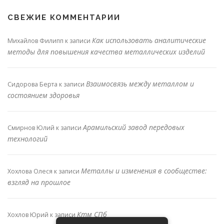
СВЕЖИЕ КОММЕНТАРИИ
Как использовать аналитические
Михайлов Филипп
к записи
методы для повышения качества металлических изделий
Взаимосвязь между металлом и
Сидорова Берта
к записи
состоянием здоровья
Арамильский завод передовых
Смирнов Юлий
к записи
технологий
Металлы и изменения в сообществе:
Хохлова Олеся
к записи
взгляд на прошлое
Ктм СПб
Хохлов Юрий
к записи