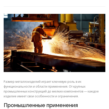
СВОЙСТВА МЕТАЛЛОВ
СОРТА МЕТАЛЛОВ
СТАТЬИ
Размер металлоизделий играет ключевую роль в их
функциональности и области применения. От крупных
промышленных конструкций до мелких компонентов — каждое
изделие имеет свои особенности и ограничения.
Промышленные применения