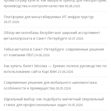
Хроматограф купить: как выбрать прибор для лаборатории,
производства и контроля качества
06.08.2026
Платформа для масштабируемых ИТ-инфраструктур
28.07.2026
Обзор металлобазы ВезуМеталл: широкий ассортимент
металлопроката в Санкт-Петербурге
03.07.2026
Гибка металла в Санкт-Петербурге: современные решения
от компании ЛВП
24.06.2026
Как купить билет Москва — Ереван: полное руководство по
использованию сайта Kupi Bilet
23.06.2026
Современные решения для мобильного шиномонтажа:
особенности и преимущества
28.05.2026
Идеальный выбор: как подобрать магнитный сверлильный
станок для профессиональных задач
18.05.2026