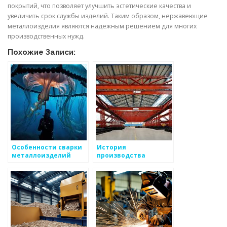
покрытий, что позволяет улучшить эстетические качества и
увеличить срок службы изделий. Таким образом, нержавеющие
металлоизделия являются надежным решением для многих
производственных нужд.
Похожие Записи:
Особенности сварки
История
металлоизделий
производства
металлоизделий