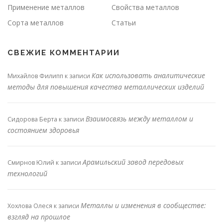
Применение металлов
Свойства металлов
Сорта металлов
Статьи
СВЕЖИЕ КОММЕНТАРИИ
Как использовать аналитические
Михайлов Филипп
к записи
методы для повышения качества металлических изделий
Взаимосвязь между металлом и
Сидорова Берта
к записи
состоянием здоровья
Арамильский завод передовых
Смирнов Юлий
к записи
технологий
Металлы и изменения в сообществе:
Хохлова Олеся
к записи
взгляд на прошлое