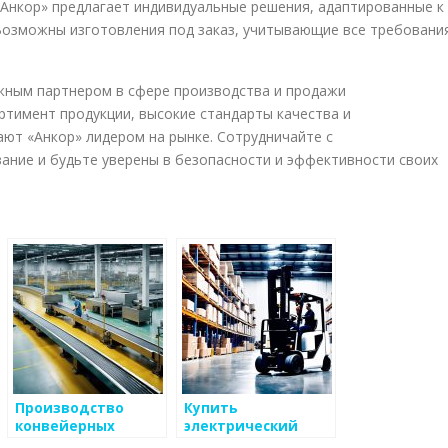
«Анкор» предлагает индивидуальные решения, адаптированные к
Возможны изготовления под заказ, учитывающие все требовани
жным партнером в сфере производства и продажи
тимент продукции, высокие стандарты качества и
ают «Анкор» лидером на рынке. Сотрудничайте с
ние и будьте уверены в безопасности и эффективности своих
Производство
Купить
конвейерных
электрический
транспортерных
вилочный