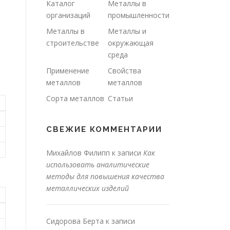
Каталог
Металлы в
организаций
промышленности
Металлы в
Металлы и
строительстве
окружающая
среда
Применение
Свойства
металлов
металлов
Сорта металлов
Статьи
СВЕЖИЕ КОММЕНТАРИИ
Михайлов Филипп
к записи
Как
использовать аналитические
методы для повышения качества
металлических изделий
Сидорова Берта
к записи