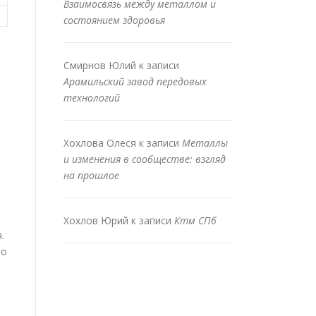
Взаимосвязь между металлом и
состоянием здоровья
Смирнов Юлий
к записи
Арамильский завод передовых
технологий
Хохлова Олеся
к записи
Металлы
и изменения в сообществе: взгляд
на прошлое
Хохлов Юрий
к записи
Ктм СПб
.
го