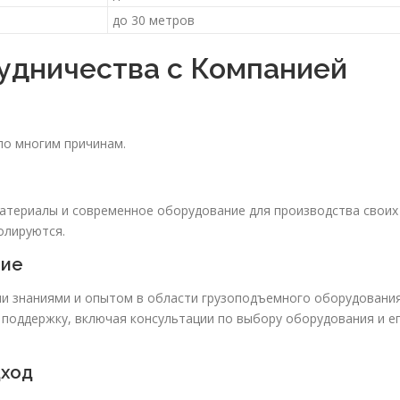
до 30 метров
удничества с Компанией
по многим причинам.
атериалы и современное оборудование для производства своих
олируются.
ние
и знаниями и опытом в области грузоподъемного оборудования
поддержку, включая консультации по выбору оборудования и е
дход