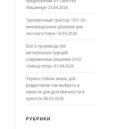
предложений от Синотех
Машинери
23.04.2026
Трелевочный трактор TDT-55:
инновационное решение для
лесозаготовок
16.04.2026
Все о производстве
металлоконструкций:
современные решения ООО
«Завод опор»
01.04.2026
Термостойкая эмаль для
радиаторов: как выбрать и
нанести для долговечности и
красоты
26.03.2026
РУБРИКИ