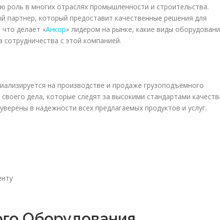
ю роль в многих отраслях промышленности и строительства.
й партнер, который предоставит качественные решения для
 что делает «
Анкор
» лидером на рынке, какие виды оборудован
 сотрудничества с этой компанией.
циализируется на производстве и продаже грузоподъемного
своего дела, которые следят за высокими стандартами качеств
уверены в надежности всех предлагаемых продуктов и услуг.
енту
ого Оборудования