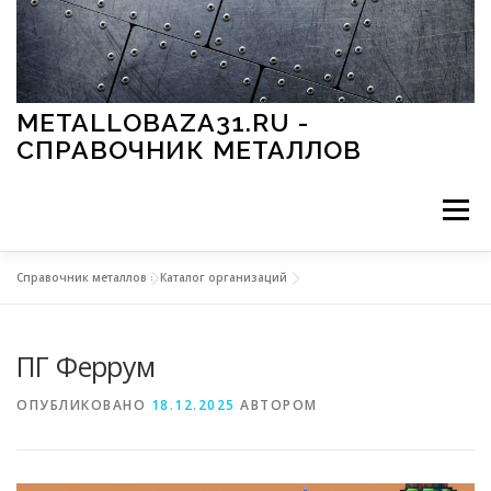
Перейти к содержимому
METALLOBAZA31.RU -
СПРАВОЧНИК МЕТАЛЛОВ
Меню
Справочник металлов
»
Каталог организаций
В ПРОМЫШЛЕННОСТИ
В СТРОИТЕЛЬСТВЕ
ПГ Феррум
МЕТАЛЛЫ И ОКРУЖАЮЩАЯ СРЕДА
ОПУБЛИКОВАНО
18.12.2025
АВТОРОМ
ПРИМЕНЕНИЕ МЕТАЛЛОВ