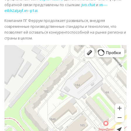
обратной связи представлены по ссылкам:
jivo.chat
и
xn—-
etbh2aljayf.xn--p1ai
.
Компания ПГ Феррум продолжает развиваться, внедряя
современные производственные стандарты и технологии, что
позволяет ей оставаться конкурентоспособной на рынке региона и
страны в целом.