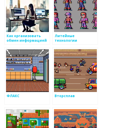
Как организовать
Литейные
обмен информацией
технологии
в производстве
металоизделий
ФЛАКС
Вторсплав