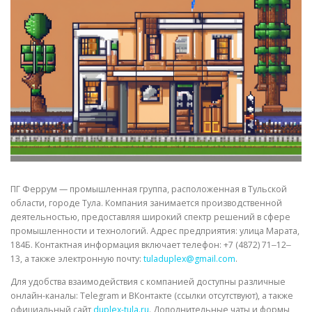
СВОЙСТВА МЕТАЛЛОВ
СОРТА МЕТАЛЛОВ
СТАТЬИ
ПГ Феррум — промышленная группа, расположенная в Тульской
области, городе Тула. Компания занимается производственной
деятельностью, предоставляя широкий спектр решений в сфере
промышленности и технологий. Адрес предприятия: улица Марата,
184Б. Контактная информация включает телефон: +7 (4872) 71‒12‒
13, а также электронную почту:
tuladuplex@gmail.com
.
Для удобства взаимодействия с компанией доступны различные
онлайн-каналы: Telegram и ВКонтакте (ссылки отсутствуют), а также
официальный сайт
duplex-tula.ru
. Дополнительные чаты и формы