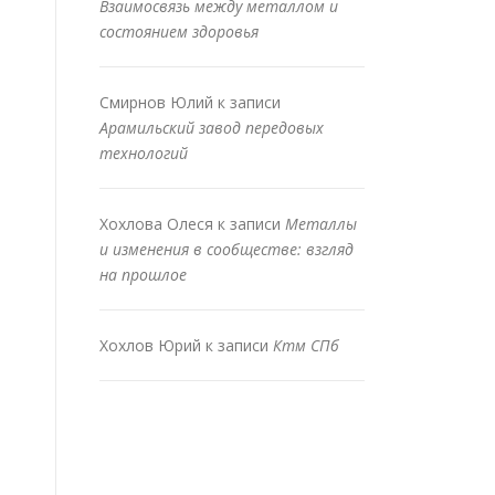
Взаимосвязь между металлом и
состоянием здоровья
Смирнов Юлий
к записи
Арамильский завод передовых
технологий
Хохлова Олеся
к записи
Металлы
и изменения в сообществе: взгляд
на прошлое
Хохлов Юрий
к записи
Ктм СПб