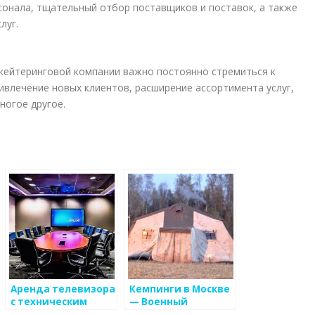
сонала, тщательный отбор поставщиков и поставок, а также
луг.
кейтеринговой компании важно постоянно стремиться к
ивлечение новых клиентов, расширение ассортимента услуг,
ногое другое.
Аренда телевизора
Кемпинги в Москве
ных
с техническим
— Военный
обеспечением —
кейтеринг