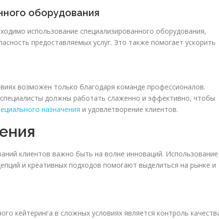
нного оборудования
бходимо использование специализированного оборудования,
пасность предоставляемых услуг. Это также помогает ускорить
овиях возможен только благодаря команде профессионалов.
е специалисты должны работать слаженно и эффективно, чтобы
пециального назначения
и удовлетворение клиентов.
ения
аний клиентов важно быть на волне инноваций. Использование
цепций и креативных подходов помогают выделиться на рынке и
ого кейтеринга в сложных условиях является контроль качества