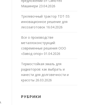
предложений от Синотех
Машинери
23.04.2026
Трелевочный трактор TDT-55:
инновационное решение для
лесозаготовок
16.04.2026
Все о производстве
металлоконструкций:
современные решения ООО
«Завод опор»
01.04.2026
Термостойкая эмаль для
радиаторов: как выбрать и
нанести для долговечности и
красоты
26.03.2026
РУБРИКИ
.