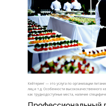
Кейтеринг — это услуга по организации питани
лиц и т.д. Особенности высококачественного к
как труднодоступные места, наличие специфиче
Профессиональный 