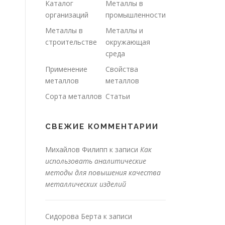
Каталог
Металлы в
организаций
промышленности
Металлы в
Металлы и
строительстве
окружающая
среда
Применение
Свойства
металлов
металлов
Сорта металлов
Статьи
СВЕЖИЕ КОММЕНТАРИИ
Михайлов Филипп
к записи
Как
использовать аналитические
методы для повышения качества
металлических изделий
Сидорова Берта
к записи