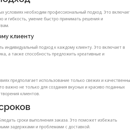
ых условиях необходим профессиональный подход. Это включае
 но и гибкость, умение быстро принимать решения и
вам.
ому клиенту
ть индивидуальный подход к каждому клиенту. Это включает в
ика, а также способность предложить креативные и
виях предполагает использование только свежих и качественн
Это важно не только для создания вкусных и красиво поданных
етворения клиентов.
сроков
блюдать сроки выполнения заказа. Это поможет избежать
ными задержками и проблемами с доставкой.