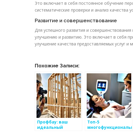
Это включает в себя постоянное обучение пер
систематические проверки и анализ качества ус
Развитие и совершенствование
Для успешного развития и совершенствования 
улучшению и развитию. Это включает в себя пр
улучшение качества предоставляемых услуг и м
Похожие Записи:
Профбау: ваш
Топ-5
идеальный
многофункциональ
партнер в сфере
приборов для