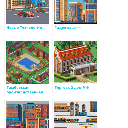
Новые Технологии
Гидромаш-нк
Тамбовская
Торговый дом М-К
производственная
компания