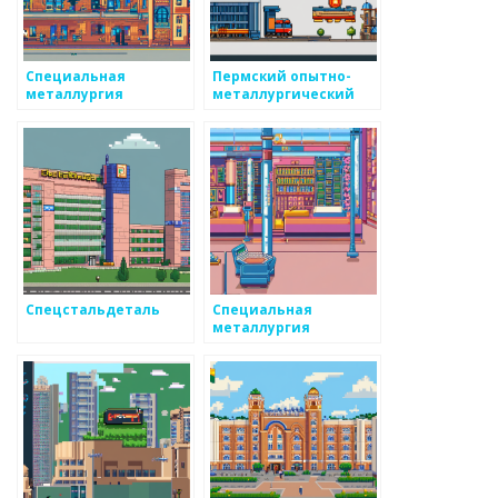
Специальная
Пермский опытно-
металлургия
металлургический
экспериментальный
завод
Спецстальдеталь
Специальная
металлургия