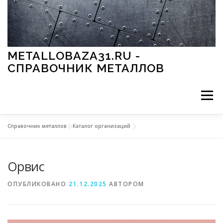
Перейти к содержимому
METALLOBAZA31.RU -
СПРАВОЧНИК МЕТАЛЛОВ
Меню
Справочник металлов
»
Каталог организаций
В ПРОМЫШЛЕННОСТИ
В СТРОИТЕЛЬСТВЕ
Орвис
МЕТАЛЛЫ И ОКРУЖАЮЩАЯ СРЕДА
ОПУБЛИКОВАНО
21.12.2025
АВТОРОМ
ПРИМЕНЕНИЕ МЕТАЛЛОВ