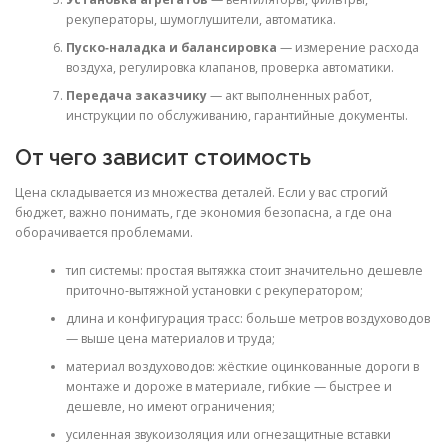
рекуператоры, шумоглушители, автоматика.
Пуско‑наладка и балансировка
— измерение расхода
воздуха, регулировка клапанов, проверка автоматики.
Передача заказчику
— акт выполненных работ,
инструкции по обслуживанию, гарантийные документы.
От чего зависит стоимость
Цена складывается из множества деталей. Если у вас строгий
бюджет, важно понимать, где экономия безопасна, а где она
оборачивается проблемами.
тип системы: простая вытяжка стоит значительно дешевле
приточно‑вытяжной установки с рекуператором;
длина и конфигурация трасс: больше метров воздуховодов
— выше цена материалов и труда;
материал воздуховодов: жёсткие оцинкованные дороги в
монтаже и дороже в материале, гибкие — быстрее и
дешевле, но имеют ограничения;
усиленная звукоизоляция или огнезащитные вставки