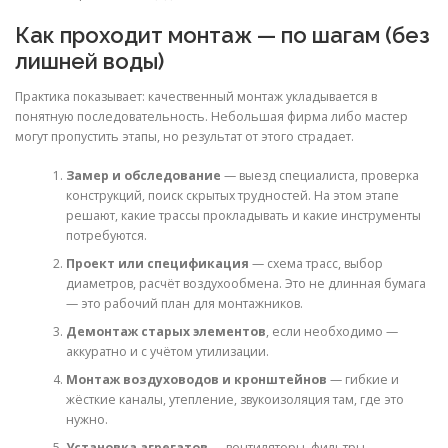
Как проходит монтаж — по шагам (без
лишней воды)
Практика показывает: качественный монтаж укладывается в
понятную последовательность. Небольшая фирма либо мастер
могут пропустить этапы, но результат от этого страдает.
Замер и обследование
— выезд специалиста, проверка
конструкций, поиск скрытых трудностей. На этом этапе
решают, какие трассы прокладывать и какие инструменты
потребуются.
Проект или спецификация
— схема трасс, выбор
диаметров, расчёт воздухообмена. Это не длинная бумага
— это рабочий план для монтажников.
Демонтаж старых элементов
, если необходимо —
аккуратно и с учётом утилизации.
Монтаж воздуховодов и кронштейнов
— гибкие и
жёсткие каналы, утепление, звукоизоляция там, где это
нужно.
Установка агрегатов
— вентиляторы, фильтры,