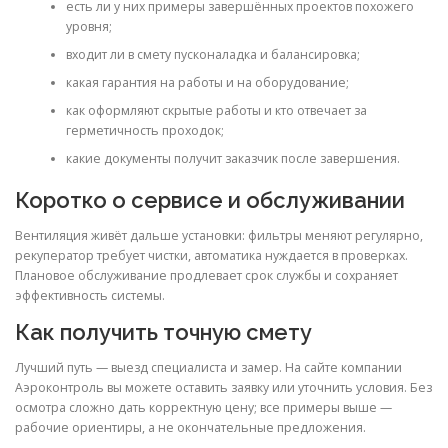
есть ли у них примеры завершённых проектов похожего
уровня;
входит ли в смету пусконаладка и балансировка;
какая гарантия на работы и на оборудование;
как оформляют скрытые работы и кто отвечает за
герметичность проходок;
какие документы получит заказчик после завершения.
Коротко о сервисе и обслуживании
Вентиляция живёт дальше установки: фильтры меняют регулярно,
рекуператор требует чистки, автоматика нуждается в проверках.
Плановое обслуживание продлевает срок службы и сохраняет
эффективность системы.
Как получить точную смету
Лучший путь — выезд специалиста и замер. На сайте компании
Аэроконтроль вы можете оставить заявку или уточнить условия. Без
осмотра сложно дать корректную цену; все примеры выше —
рабочие ориентиры, а не окончательные предложения.