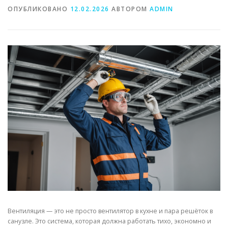
ОПУБЛИКОВАНО
12.02.2026
АВТОРОМ
ADMIN
СВОЙСТВА МЕТАЛЛОВ
СОРТА МЕТАЛЛОВ
СТАТЬИ
Вентиляция — это не просто вентилятор в кухне и пара решёток в
санузле. Это система, которая должна работать тихо, экономно и