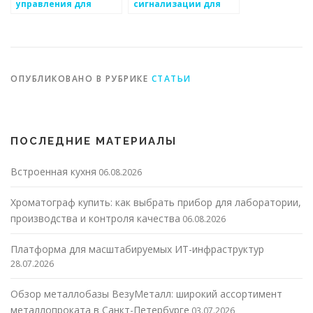
управления для
сигнализации для
производства
защиты дома и
металлоизделий
бизнеса
ОПУБЛИКОВАНО В РУБРИКЕ
СТАТЬИ
ПОСЛЕДНИЕ МАТЕРИАЛЫ
Встроенная кухня
06.08.2026
Хроматограф купить: как выбрать прибор для лаборатории,
производства и контроля качества
06.08.2026
Платформа для масштабируемых ИТ-инфраструктур
28.07.2026
Обзор металлобазы ВезуМеталл: широкий ассортимент
металлопроката в Санкт-Петербурге
03.07.2026