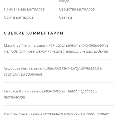
среда
Применение металлов
Свойства металлов
Сорта металлов
Статьи
СВЕЖИЕ КОММЕНТАРИИ
Как использовать аналитические
Михайлов Филипп
к записи
методы для повышения качества металлических изделий
Взаимосвязь между металлом и
Сидорова Берта
к записи
состоянием здоровья
Арамильский завод передовых
Смирнов Юлий
к записи
технологий
Металлы и изменения в сообществе:
Хохлова Олеся
к записи