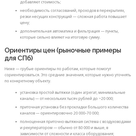
добавляют стоимость;
необходимость согласований, проходов в перекрытиях,
резки несущих конструкций — сложная работа повышает
цену;
дополнительная автоматика и фильтрация — пункты,
которые сильно влияют на итоговую сумму.
Ориентиры цен (рыночные примеры
для СПб)
Ниже — грубые ориентиры по работам, которые помогут
сориентироваться. Это средние значения, которые нужно уточнять
по конкретному объекту.
установка простой вытяжки (один агрегат, минимальные
каналы) — от нескольких тысяч рублей до ~20 000;
приточная установка без прокладки большого количества
каналов — ориентировочно 20 000–70 000;
полноценная приточно‑вытяжная система с воздуховодами
и рекуператором — обычно от 80 000 и выше, в
зависимости от сложности и класса оборудования;