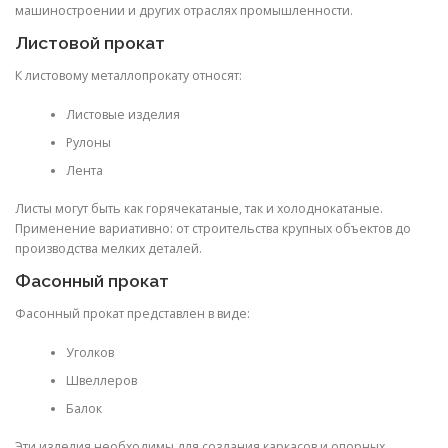
машиностроении и других отраслях промышленности.
Листовой прокат
К листовому металлопрокату относят:
Листовые изделия
Рулоны
Лента
Листы могут быть как горячекатаные, так и холоднокатаные.
Применение вариативно: от строительства крупных объектов до
производства мелких деталей.
Фасонный прокат
Фасонный прокат представлен в виде:
Уголков
Швеллеров
Балок
Эти изделия необходимы для создания каркасов и опорных