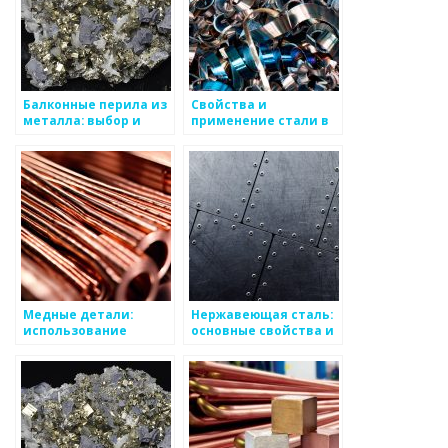
Балконные перила из
Свойства и
металла: выбор и
применение стали в
установка
производстве
Медные детали:
Нержавеющая сталь:
использование
основные свойства и
медного проката в
применение
промышленности