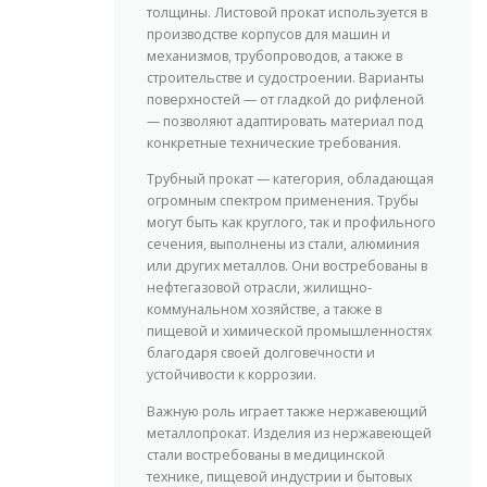
толщины. Листовой прокат используется в
производстве корпусов для машин и
механизмов, трубопроводов, а также в
строительстве и судостроении. Варианты
поверхностей — от гладкой до рифленой
— позволяют адаптировать материал под
конкретные технические требования.
Трубный прокат — категория, обладающая
огромным спектром применения. Трубы
могут быть как круглого, так и профильного
сечения, выполнены из стали, алюминия
или других металлов. Они востребованы в
нефтегазовой отрасли, жилищно-
коммунальном хозяйстве, а также в
пищевой и химической промышленностях
благодаря своей долговечности и
устойчивости к коррозии.
Важную роль играет также нержавеющий
металлопрокат. Изделия из нержавеющей
стали востребованы в медицинской
технике, пищевой индустрии и бытовых