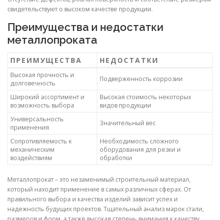
свидетельствуют о высоком качестве продукции.
Преимущества и недостатки
металлопроката
ПРЕИМУЩЕСТВА
НЕДОСТАТКИ
Высокая прочность и
Подверженность коррозии
долговечность
Широкий ассортимент и
Высокая стоимость некоторых
возможность выбора
видов продукции
Универсальность
Значительный вес
применения
Сопротивляемость к
Необходимость сложного
механическим
оборудования для резки и
воздействиям
обработки
Металлопрокат – это незаменимый строительный материал,
который находит применение в самых различных сферах. От
правильного выбора и качества изделий зависит успех и
надежность будущих проектов. Тщательный анализ марок стали,
размеров и форм, а также высокая степень внимания к качеству