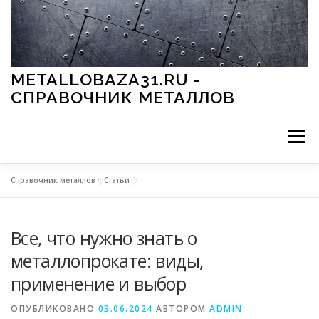
Перейти к содержимому
METALLOBAZA31.RU -
СПРАВОЧНИК МЕТАЛЛОВ
Меню
Справочник металлов
»
Статьи
В ПРОМЫШЛЕННОСТИ
В СТРОИТЕЛЬСТВЕ
Все, что нужно знать о
МЕТАЛЛЫ И ОКРУЖАЮЩАЯ СРЕДА
металлопрокате: виды,
применение и выбор
ПРИМЕНЕНИЕ МЕТАЛЛОВ
ОПУБЛИКОВАНО
03.06.2024
АВТОРОМ
ADMIN