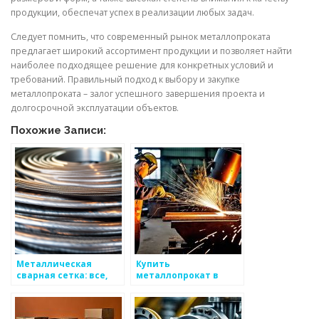
продукции, обеспечат успех в реализации любых задач.
Следует помнить, что современный рынок металлопроката
предлагает широкий ассортимент продукции и позволяет найти
наиболее подходящее решение для конкретных условий и
требований. Правильный подход к выбору и закупке
металлопроката – залог успешного завершения проекта и
долгосрочной эксплуатации объектов.
Похожие Записи:
Металлическая
Купить
сварная сетка: все,
металлопрокат в
что вам нужно знать
Тюмени:
разнообразие выбора
и доступные цены на