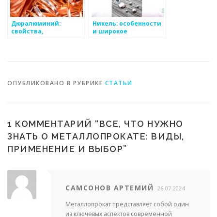
Дюралюминий:
Никель: особенности
свойства,
и широкое
применение и
применение в
основные
промышленности
достоинства
ОПУБЛИКОВАНО В РУБРИКЕ
СТАТЬИ
1 КОММЕНТАРИЙ “
ВСЕ, ЧТО НУЖНО
ЗНАТЬ О МЕТАЛЛОПРОКАТЕ: ВИДЫ,
ПРИМЕНЕНИЕ И ВЫБОР
”
САМСОНОВ АРТЕМИЙ
26.07.2024
Металлопрокат представляет собой один
из ключевых аспектов современной