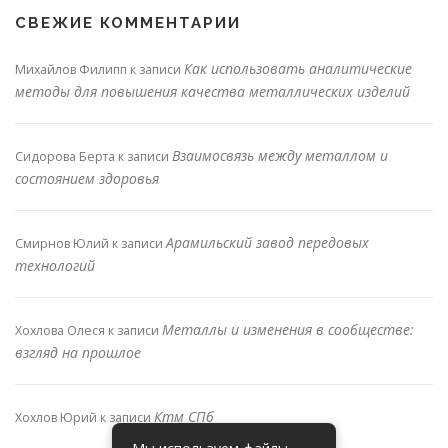
СВЕЖИЕ КОММЕНТАРИИ
Как использовать аналитические
Михайлов Филипп
к записи
методы для повышения качества металлических изделий
Взаимосвязь между металлом и
Сидорова Берта
к записи
состоянием здоровья
Арамильский завод передовых
Смирнов Юлий
к записи
технологий
Металлы и изменения в сообществе:
Хохлова Олеся
к записи
взгляд на прошлое
Ктм СПб
Хохлов Юрий
к записи