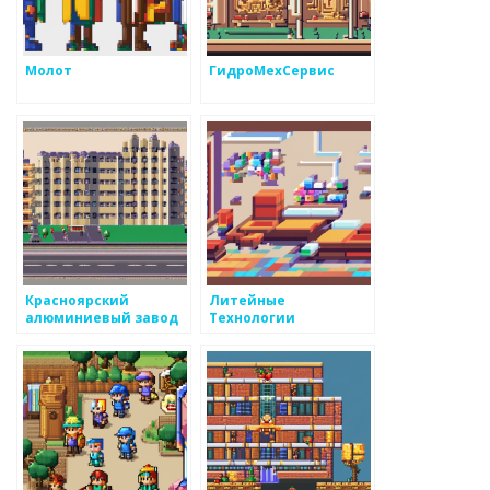
Молот
ГидроМехСервис
Красноярский
Литейные
алюминиевый завод
Технологии