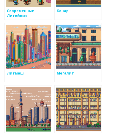
Современные
Конар
Литейные
Технологии
Литмаш
Мегалит