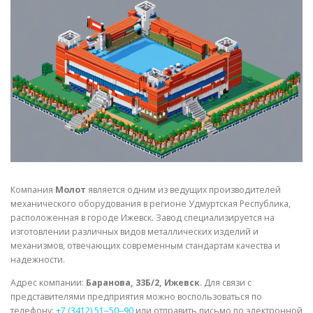
СВОЙСТВА МЕТАЛЛОВ
СОРТА МЕТАЛЛОВ
СТАТЬИ
Компания
Молот
является одним из ведущих производителей
механического оборудования в регионе Удмуртская Республика,
расположенная в городе Ижевск. Завод специализируется на
изготовлении различных видов металлических изделий и
механизмов, отвечающих современным стандартам качества и
надежности.
Адрес компании:
Баранова, 33Б/2, Ижевск
. Для связи с
представителями предприятия можно воспользоваться по
телефону:
+7 (3412) 51‒50‒90
или отправить письмо по электронной