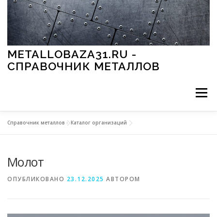
Перейти к содержимому
METALLOBAZA31.RU -
СПРАВОЧНИК МЕТАЛЛОВ
Меню
Справочник металлов
»
Каталог организаций
В ПРОМЫШЛЕННОСТИ
В СТРОИТЕЛЬСТВЕ
Молот
МЕТАЛЛЫ И ОКРУЖАЮЩАЯ СРЕДА
ОПУБЛИКОВАНО
23.12.2025
АВТОРОМ
ПРИМЕНЕНИЕ МЕТАЛЛОВ