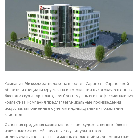
СВОЙСТВА МЕТАЛЛОВ
СОРТА МЕТАЛЛОВ
СТАТЬИ
Компания
Михсоф
расположена в городе Саратов, в Саратовской
области, и специализируется на изготовлении высококачественных
бюстов и скульптур. Благодаря богатому опыту и профессионализму
коллектива, компания предлагает уникальные произведения
искусства, выполненные с учетом индивидуальных пожеланий
клиентов.
Основная продукция компании включает художественные бюсты
известных личностей, памятные скульптуры, а также
индивидуальные заказы для частных коллекций и корпоративных