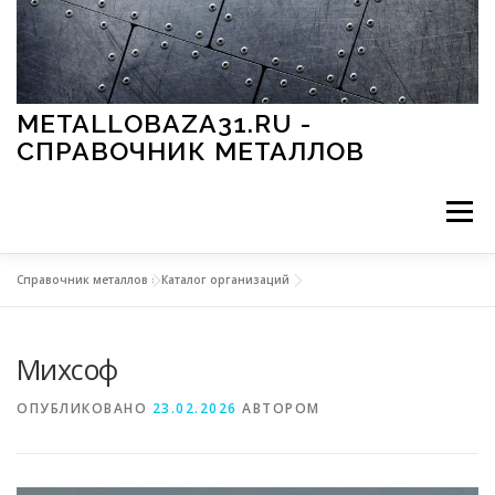
Перейти к содержимому
METALLOBAZA31.RU -
СПРАВОЧНИК МЕТАЛЛОВ
Меню
Справочник металлов
»
Каталог организаций
В ПРОМЫШЛЕННОСТИ
В СТРОИТЕЛЬСТВЕ
Михсоф
МЕТАЛЛЫ И ОКРУЖАЮЩАЯ СРЕДА
ОПУБЛИКОВАНО
23.02.2026
АВТОРОМ
ПРИМЕНЕНИЕ МЕТАЛЛОВ