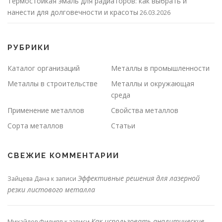
Термостойкая эмаль для радиаторов: как выбрать и
нанести для долговечности и красоты
26.03.2026
РУБРИКИ
Каталог организаций
Металлы в промышленности
Металлы в строительстве
Металлы и окружающая
среда
Применение металлов
Свойства металлов
Сорта металлов
Статьи
СВЕЖИЕ КОММЕНТАРИИ
Эффективные решения для лазерной
Зайцева Дана
к записи
резки листового металла
Как использовать аналитические
Михайлов Филипп
к записи