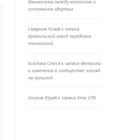
Взаимосвязь между металлом и
состоянием здоровья
Смирнов Юлий
к записи
Арамильский завод передовых
технологий
Хохлова Олеся
к записи
Металлы
и изменения в сообществе: взгляд
на прошлое
Хохлов Юрий
к записи
Ктм СПб