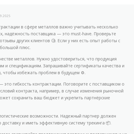
09.2025
трактации в сфере металлов важно учитывать несколько
х, надёжность поставщика — это must-have. Проверьте
отзывы других клиентов 🧐. Если у них есть опыт работы с
 большой плюс.
честве металлов. Нужно удостовериться, что продукция
ам и спецификациям. Запрашивайте сертификаты качества и
, чтобы избежать проблем в будущем ⚙️.
 — это гибкость контрактации. Поговорите с поставщиком о
словий контракта, например, в случае изменения рыночной
может сохранить ваш бюджет и укрепить партнёрские
логистические возможности. Надежный партнер должен
 доставку и иметь эффективную систему трекинга 📦.