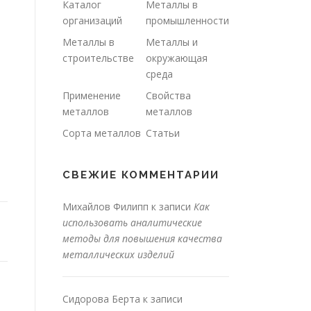
Каталог
Металлы в
организаций
промышленности
Металлы в
Металлы и
строительстве
окружающая
среда
Применение
Свойства
металлов
металлов
Сорта металлов
Статьи
СВЕЖИЕ КОММЕНТАРИИ
Михайлов Филипп
к записи
Как
использовать аналитические
методы для повышения качества
металлических изделий
Сидорова Берта
к записи