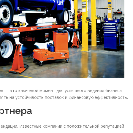
в — это ключевой момент для успешного ведения бизнеса.
ять на устойчивость поставок и финансовую эффективность.
ртнера
мендации. Известные компании с положительной репутацией