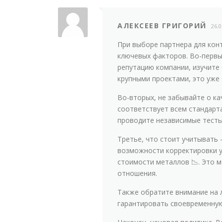
АЛЕКСЕЕВ ГРИГОРИЙ
26.
При выборе партнера для кон
ключевых факторов. Во-первы
репутацию компании, изучите 
крупными проектами, это уже
Во-вторых, не забывайте о ка
соответствует всем стандарт
проводите независимые тесты
Третье, что стоит учитывать
возможности корректировки у
стоимости металлов 📉. Это 
отношения.
Также обратите внимание на 
гарантировать своевременную