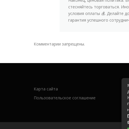
Наконец, ценовая политика. 
стесняйтесь торговаться. Ин
условия оплаты 💰. Делайте 
гарантия успешного сотруднич
Комментарии запрещены.
Карта сайта
Пользовательское соглашение