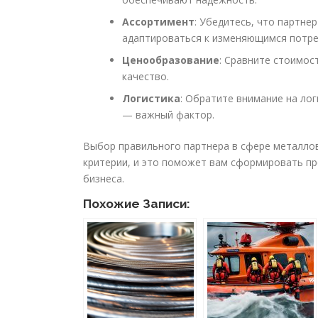
Ассортимент
: Убедитесь, что партне
адаптироваться к изменяющимся потре
Ценообразование
: Сравните стоимос
качество.
Логистика
: Обратите внимание на ло
— важный фактор.
Выбор правильного партнера в сфере металлов
критерии, и это поможет вам сформировать п
бизнеса.
Похожие Записи: