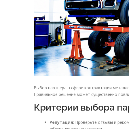
Выбор партнера в сфере контрактации металло
Правильное решение может существенно повли
Критерии выбора па
Репутация
: Проверьте отзывы и реко
обеспечивают надежность.