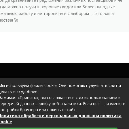
Всегда сравнивайте предложения различных поставщиков и не
огда можно получить хорошие скидки или более выгодные
домашнюю работу и не торопитесь с выбором — это ваша
ества! 🚀
Мы используем файлы cookie. Они помогают улучшать сайт и
делать его удобнее.
Нажимая «Принять», вы соглашаетесь с их использованием и
передачей данных сервису веб-аналитики. Если нет — измените
настройки браузера или покиньте сайт.
Политика обработки персональных данных и политика
cookie