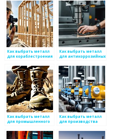
Как выбрать металл
Как выбрать металл
для кораблестроения
для антикоррозийных
конструкций
Как выбрать металл
Как выбрать металл
для промышленного
для производства
применения
оборудования