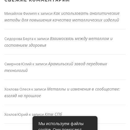
Как использовать аналитические
Михайлов Филипп
к записи
методы для повышения качества металлических изделий
Взаимосвязь между металлом и
Сидорова Берта
к записи
состоянием здоровья
Арамильский завод передовых
Смирнов Юлий
к записи
технологий
Металлы и изменения в сообществе:
Хохлова Олеся
к записи
взгляд на прошлое
Ктм СПб
Хохлов Юрий
к записи
Мы используем файлы
cookie. Они помогают