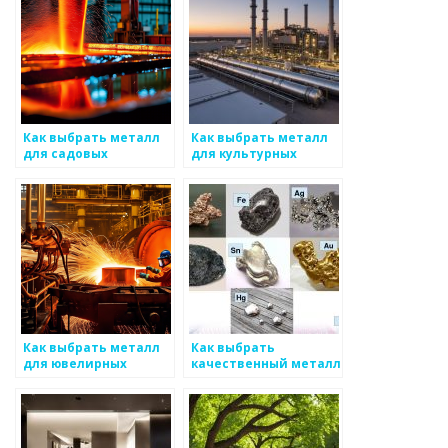
Как выбрать металл
Как выбрать металл
для садовых
для культурных
инструментов
объектов
Как выбрать металл
Как выбрать
для ювелирных
качественный металл
изделий
для строительства