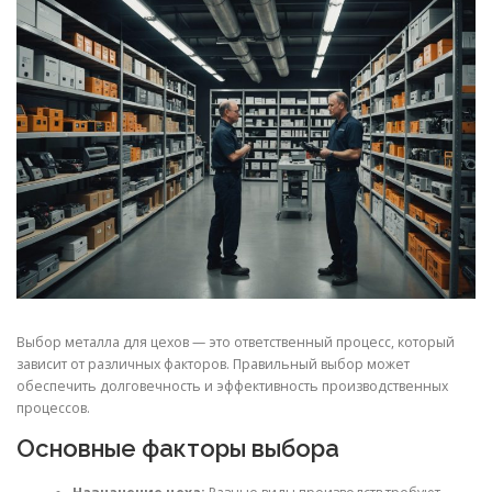
СВОЙСТВА МЕТАЛЛОВ
СОРТА МЕТАЛЛОВ
СТАТЬИ
Выбор металла для цехов — это ответственный процесс, который
зависит от различных факторов. Правильный выбор может
обеспечить долговечность и эффективность производственных
процессов.
Основные факторы выбора