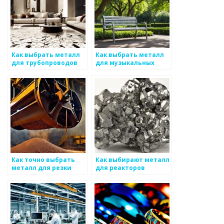
Как выбрать металл
Как выбрать металл
для трубопроводов
для музыкальных
инструментов
Как точно выбрать
Как выбирают металл
металл для резки
для реакторов