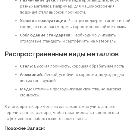
Назначение цеха:
Разные виды производств требуют
разных металлов. Например, для машиностроения
подойдут стали высокой прочности.
Условия эксплуатации:
Если цех подвержен агрессивной
среде, то стоит рассмотреть коррозионностойкие сплавы.
Соблюдение стандартов:
Необходимо учитывать
отраслевые стандарты и сертификаты на материалы.
Распространенные виды металлов
Сталь:
Высокая прочность, хорошая обрабатываемость.
Алюминий:
Легкий, устойчив к коррозии, подходит для
легких конструкций.
Медь:
Отличные проводниковые свойства, но высокая
стоимость.
В итоге, при выборе металла для цехов важно учитывать все
перечисленные факторы, чтобы гарантировать надежность и
эффективность работы вашего производства.
Похожие Записи: