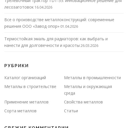
Трелевочный трактор TDT-55: инновационное решение для
лесозаготовок
16.04.2026
Все о производстве металлоконструкций: современные
решения ООО «Завод опор»
01.04.2026
Термостойкая эмаль для радиаторов: как выбрать и
нанести для долговечности и красоты
26.03.2026
РУБРИКИ
Каталог организаций
Металлы в промышленности
Металлы в строительстве
Металлы и окружающая
среда
Применение металлов
Свойства металлов
Сорта металлов
Статьи
СВЕЖИЕ КОММЕНТАРИИ