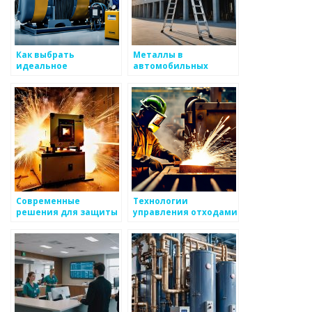
Как выбрать
Металлы в
идеальное
автомобильных
компрессорное
системах управления
оборудование для
вашего предприятия
Современные
Технологии
решения для защиты
управления отходами
металлургических
металлургии
предприятий