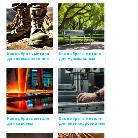
поверхностей
конструкций
Как выбрать металл
Как выбрать металл
для промышленного
для музыкальных
применения
инструментов
Как выбрать металл
Как выбрать металл
для садовых
для антикоррозийных
инструментов
конструкций