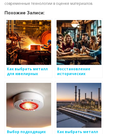
современные технологии в оценке материалов.
Похожие Записи:
Как выбрать металл
Восстановление
для ювелирных
исторических
изделий
металлических
изделий
Выбор подходящих
Как выбрать металл