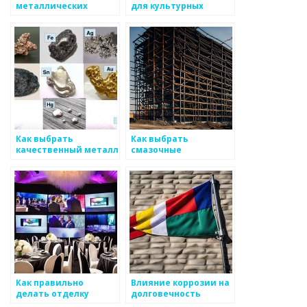
металлических
для культурных
материалов
объектов
Как выбрать
Как выбрать
качественный металл
смазочные
для строительства
материалы для
работы с металлом
Как правильно
Влияние коррозии на
делать отделку
долговечность
металлических
металлических