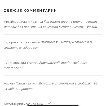
СВЕЖИЕ КОММЕНТАРИИ
Как использовать аналитические
Михайлов Филипп
к записи
методы для повышения качества металлических изделий
Взаимосвязь между металлом и
Сидорова Берта
к записи
состоянием здоровья
Арамильский завод передовых
Смирнов Юлий
к записи
технологий
Металлы и изменения в сообществе:
Хохлова Олеся
к записи
взгляд на прошлое
Ктм СПб
Хохлов Юрий
к записи