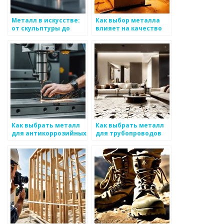
Металл в искусстве:
Как выбор металла
от скульптуры до
влияет на качество
ювелирных изделий
производимой
продукции
Как выбрать металл
Как выбрать металл
для антикоррозийных
для трубопроводов
конструкций