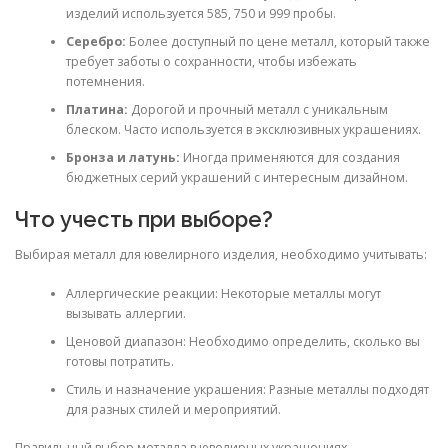
изделий используется 585, 750 и 999 пробы.
Серебро:
Более доступный по цене металл, который также
требует заботы о сохранности, чтобы избежать
потемнения.
Платина:
Дорогой и прочный металл с уникальным
блеском. Часто используется в эксклюзивных украшениях.
Бронза и латунь:
Иногда применяются для создания
бюджетных серий украшений с интересным дизайном.
Что учесть при выборе?
Выбирая металл для ювелирного изделия, необходимо учитывать:
Аллергические реакции: Некоторые металлы могут
вызывать аллергии.
Ценовой диапазон: Необходимо определить, сколько вы
готовы потратить.
Стиль и назначение украшения: Разные металлы подходят
для разных стилей и мероприятий.
Правильный выбор металла в ювелирных украшениях