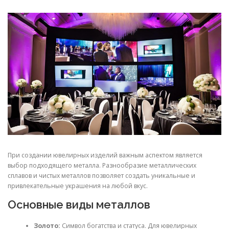
СВОЙСТВА МЕТАЛЛОВ
СОРТА МЕТАЛЛОВ
СТАТЬИ
При создании ювелирных изделий важным аспектом является
выбор подходящего металла. Разнообразие металлических
сплавов и чистых металлов позволяет создать уникальные и
привлекательные украшения на любой вкус.
Основные виды металлов
Золото:
Символ богатства и статуса. Для ювелирных