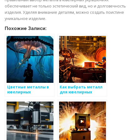
обеспечивает не только эстетический вид, но и долговечность
изделия. Уделяя внимание деталям, можно создать поистине
уникальное изделие.
Похожие Записи:
Цветные металлы в
Как выбрать металл
ювелирных
для ювелирных
украшениях
изделий