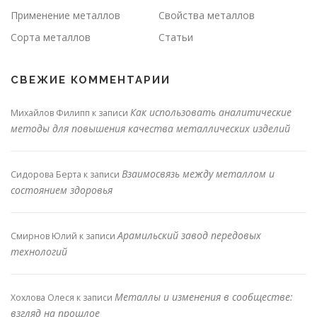
Применение металлов
Свойства металлов
Сорта металлов
Статьи
СВЕЖИЕ КОММЕНТАРИИ
Как использовать аналитические
Михайлов Филипп
к записи
методы для повышения качества металлических изделий
Взаимосвязь между металлом и
Сидорова Берта
к записи
состоянием здоровья
Арамильский завод передовых
Смирнов Юлий
к записи
технологий
Металлы и изменения в сообществе:
Хохлова Олеся
к записи
взгляд на прошлое