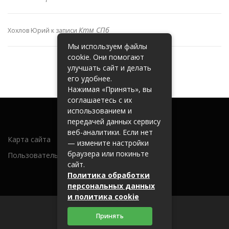
Ктм СПб
Хохлов Юрий
к записи
Мы используем файлы
cookie. Они помогают
улучшать сайт и делать
его удобнее.
Нажимая «Принять», вы
соглашаетесь с их
использованием и
передачей данных сервису
веб-аналитики. Если нет
Карта сайта
— измените настройки
браузера или покиньте
Пользовательское соглашение
сайт.
Политика обработки
персональных данных
и политика cookie
Принять
2026 (c) metallobaza31.ru