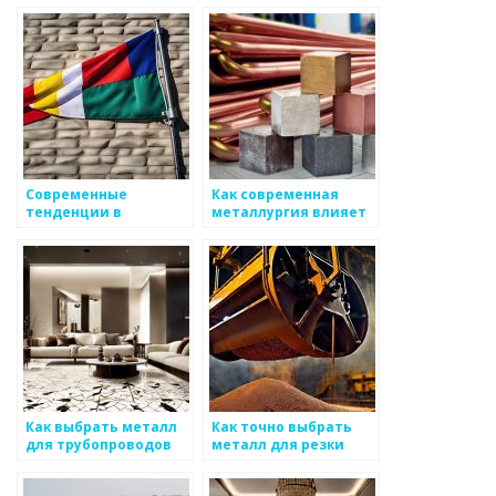
металла
Современные
Как современная
тенденции в
металлургия влияет
производстве
на индустрию моды
инструментов из
металла
Как выбрать металл
Как точно выбрать
для трубопроводов
металл для резки