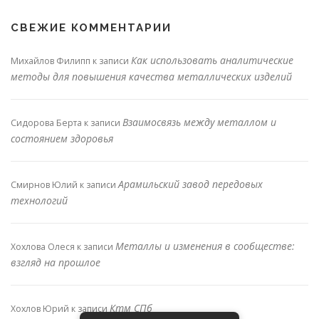
СВЕЖИЕ КОММЕНТАРИИ
Как использовать аналитические
Михайлов Филипп
к записи
методы для повышения качества металлических изделий
Взаимосвязь между металлом и
Сидорова Берта
к записи
состоянием здоровья
Арамильский завод передовых
Смирнов Юлий
к записи
технологий
Металлы и изменения в сообществе:
Хохлова Олеся
к записи
взгляд на прошлое
Ктм СПб
Хохлов Юрий
к записи