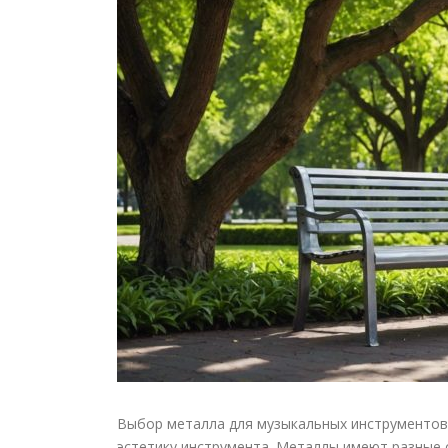
Выбор металла для музыкальных инструментов 
эстетику инструмента. Металлы имеют разные 