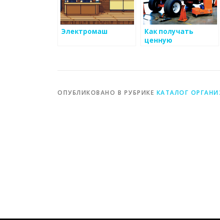
Электромаш
Как получать
ценную
информацию о
тенденциях в
производстве
металоизделий
ОПУБЛИКОВАНО В РУБРИКЕ
КАТАЛОГ ОРГАН