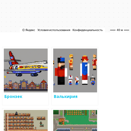
Бронзек
Валькирия