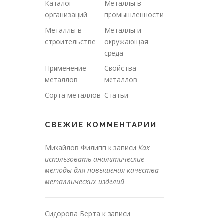
Каталог
Металлы в
организаций
промышленности
Металлы в
Металлы и
строительстве
окружающая
среда
Применение
Свойства
металлов
металлов
Сорта металлов
Статьи
СВЕЖИЕ КОММЕНТАРИИ
Михайлов Филипп
к записи
Как
использовать аналитические
методы для повышения качества
металлических изделий
Сидорова Берта
к записи