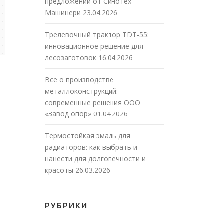
предложений от Синотех
Машинери
23.04.2026
Трелевочный трактор TDT-55:
инновационное решение для
лесозаготовок
16.04.2026
Все о производстве
металлоконструкций:
современные решения ООО
«Завод опор»
01.04.2026
Термостойкая эмаль для
радиаторов: как выбрать и
нанести для долговечности и
красоты
26.03.2026
РУБРИКИ