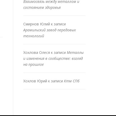
Взаимосвязь между металлом и
состоянием здоровья
Смирнов Юлий
к записи
Арамильский завод передовых
технологий
Хохлова Олеся
к записи
Металлы
и изменения в сообществе: взгляд
на прошлое
Хохлов Юрий
к записи
Ктм СПб