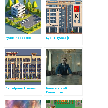
Кузня подарков
Кузня-Тула.рф
Серебряный полоз
Вольгинский
Колоколец