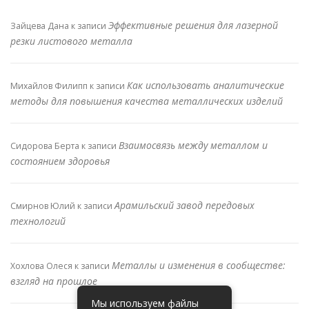
Эффективные решения для лазерной
Зайцева Дана
к записи
резки листового металла
Как использовать аналитические
Михайлов Филипп
к записи
методы для повышения качества металлических изделий
Взаимосвязь между металлом и
Сидорова Берта
к записи
состоянием здоровья
Арамильский завод передовых
Смирнов Юлий
к записи
технологий
Металлы и изменения в сообществе:
Хохлова Олеся
к записи
взгляд на прошлое
Мы используем файлы