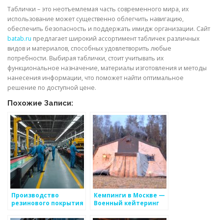
Таблички – это неотъемлемая часть современного мира, их
использование может существенно облегчить навигацию,
обеспечить безопасность и поддержать имидж организации. Сайт
batab.ru
предлагает широкий ассортимент табличек различных
видов и материалов, способных удовлетворить любые
потребности. Выбирая таблички, стоит учитывать их
функциональное назначение, материалы изготовления и методы
нанесения информации, что поможет найти оптимальное
решение по доступной цене.
Похожие Записи:
Производство
Кемпинги в Москве —
резинового покрытия
Военный кейтеринг
для детских и
«КP125.RU»
спортивных