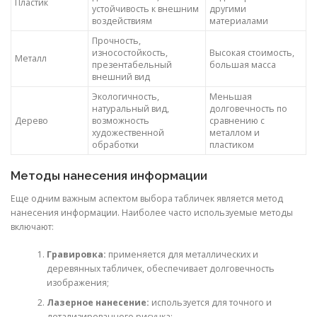
Пластик
устойчивость к внешним
другими
воздействиям
материалами
Прочность,
износостойкость,
Высокая стоимость,
Металл
презентабельный
большая масса
внешний вид
Экологичность,
Меньшая
натуральный вид,
долговечность по
Дерево
возможность
сравнению с
художественной
металлом и
обработки
пластиком
Методы нанесения информации
Еще одним важным аспектом выбора табличек является метод
нанесения информации. Наиболее часто используемые методы
включают:
Гравировка:
применяется для металлических и
деревянных табличек, обеспечивает долговечность
изображения;
Лазерное нанесение:
используется для точного и
детализированного рисунка;