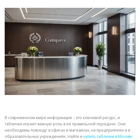
СВОЙСТВА МЕТАЛЛОВ
СОРТА МЕТАЛЛОВ
СТАТЬИ
В современном мире информация – это ключевой ресурс, и
таблички играют важную роль в ее правильной передаче. Они
необходимы повсюду: в офисах и магазинах, на предприятиях и в
образовательных учреждениях. Найти и
купить таблички в Москве