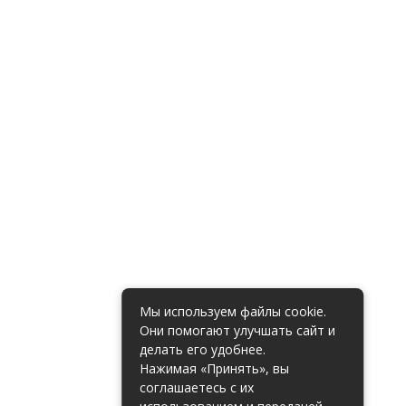
Мы используем файлы cookie.
Они помогают улучшать сайт и
делать его удобнее.
Нажимая «Принять», вы
соглашаетесь с их