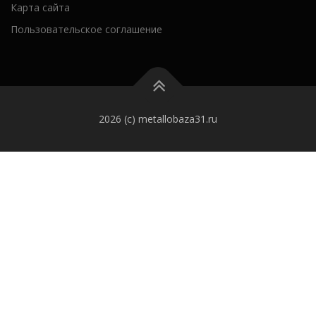
Карта сайта
Пользовательское соглашение
2026 (c) metallobaza31.ru