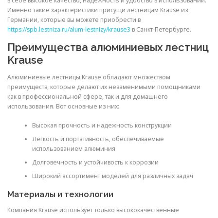
в себе высокое качество, надежность и удобство в использовании.
Именно такие характеристики присущи лестницам Krause из
Германии, которые вы можете приобрести в
https://spb.lestniza.ru/alum-lestnizy/krause3
в Санкт-Петербурге.
Преимущества алюминиевых лестниц
Krause
Алюминиевые лестницы Krause обладают множеством
преимуществ, которые делают их незаменимыми помощниками
как в профессиональной сфере, так и для домашнего
использования. Вот основные из них:
Высокая прочность и надежность конструкции
Легкость и портативность, обеспечиваемые
использованием алюминия
Долговечность и устойчивость к коррозии
Широкий ассортимент моделей для различных задач
Материалы и технологии
Компания Krause использует только высококачественные