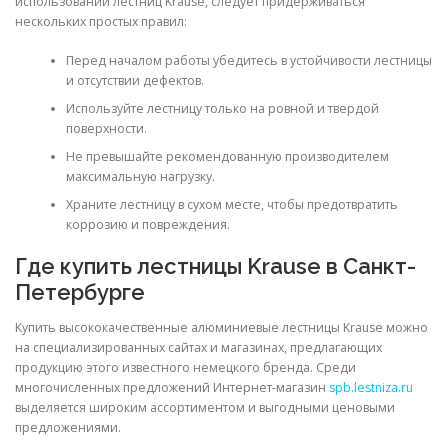
использовании лестниц Krause, следует придерживаться
нескольких простых правил:
Перед началом работы убедитесь в устойчивости лестницы
и отсутствии дефектов.
Используйте лестницу только на ровной и твердой
поверхности.
Не превышайте рекомендованную производителем
максимальную нагрузку.
Храните лестницу в сухом месте, чтобы предотвратить
коррозию и повреждения.
Где купить лестницы Krause в Санкт-
Петербурге
Купить высококачественные алюминиевые лестницы Krause можно
на специализированных сайтах и магазинах, предлагающих
продукцию этого известного немецкого бренда. Среди
многочисленных предложений Интернет-магазин
spb.lestniza.ru
выделяется широким ассортиментом и выгодными ценовыми
предложениями.