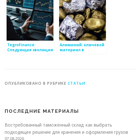
TegroFinance:
Алюминий: ключевой
Следующая эволюция
материал в
биржи DeFi в
промышленности
открытой сети TON
ОПУБЛИКОВАНО В РУБРИКЕ
СТАТЬИ
ПОСЛЕДНИЕ МАТЕРИАЛЫ
Востребованный таможенный склад: как выбрать
подходящее решение для хранения и оформления грузов
07.08.2026