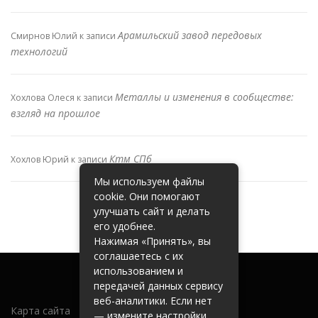
Арамильский завод передовых
Смирнов Юлий
к записи
технологий
Металлы и изменения в сообществе:
Хохлова Олеся
к записи
взгляд на прошлое
Ктм СПб
Хохлов Юрий
к записи
Мы используем файлы
cookie. Они помогают
улучшать сайт и делать
его удобнее.
Нажимая «Принять», вы
соглашаетесь с их
использованием и
передачей данных сервису
веб-аналитики. Если нет
Карта сайта
— измените настройки