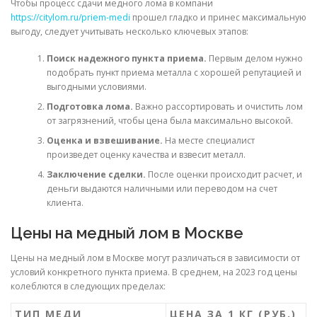
Чтобы процесс сдачи медного лома в компани
https://citylom.ru/priem-medi
прошел гладко и принес максимальную
выгоду, следует учитывать несколько ключевых этапов:
Поиск надежного пункта приема.
Первым делом нужно
подобрать пункт приема металла с хорошей репутацией и
выгодными условиями.
Подготовка лома.
Важно рассортировать и очистить лом
от загрязнений, чтобы цена была максимально высокой.
Оценка и взвешивание.
На месте специалист
произведет оценку качества и взвесит металл.
Заключение сделки.
После оценки происходит расчет, и
деньги выдаются наличными или переводом на счет
клиента.
Цены на медный лом в Москве
Цены на медный лом в Москве могут различаться в зависимости от
условий конкретного пункта приема. В среднем, на 2023 год цены
колеблются в следующих пределах:
ТИП МЕДИ
ЦЕНА ЗА 1 КГ (РУБ.)