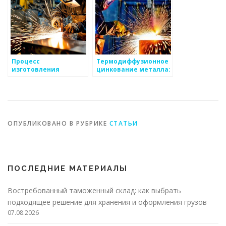
Процесс
Термодиффузионное
изготовления
цинкование металла:
металлоизделий:
идеальное решение
технологии и
для защиты вашего
инструменты
изделия
ОПУБЛИКОВАНО В РУБРИКЕ
СТАТЬИ
ПОСЛЕДНИЕ МАТЕРИАЛЫ
Востребованный таможенный склад: как выбрать
подходящее решение для хранения и оформления грузов
07.08.2026