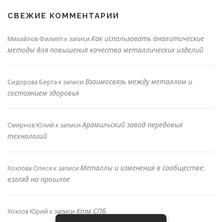
СВЕЖИЕ КОММЕНТАРИИ
Как использовать аналитические
Михайлов Филипп
к записи
методы для повышения качества металлических изделий
Взаимосвязь между металлом и
Сидорова Берта
к записи
состоянием здоровья
Арамильский завод передовых
Смирнов Юлий
к записи
технологий
Металлы и изменения в сообществе:
Хохлова Олеся
к записи
взгляд на прошлое
Ктм СПб
Хохлов Юрий
к записи