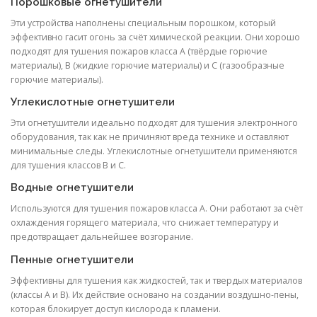
Порошковые огнетушители
Эти устройства наполнены специальным порошком, который
эффективно гасит огонь за счёт химической реакции. Они хорошо
подходят для тушения пожаров класса A (твёрдые горючие
материалы), B (жидкие горючие материалы) и C (газообразные
горючие материалы).
Углекислотные огнетушители
Эти огнетушители идеально подходят для тушения электронного
оборудования, так как не причиняют вреда технике и оставляют
минимальные следы. Углекислотные огнетушители применяются
для тушения классов B и С.
Водные огнетушители
Используются для тушения пожаров класса А. Они работают за счёт
охлаждения горящего материала, что снижает температуру и
предотвращает дальнейшее возгорание.
Пенные огнетушители
Эффективны для тушения как жидкостей, так и твердых материалов
(классы A и B). Их действие основано на создании воздушно-пены,
которая блокирует доступ кислорода к пламени.