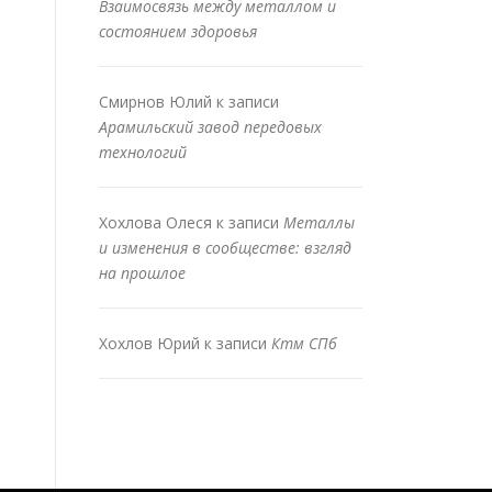
Взаимосвязь между металлом и
состоянием здоровья
Смирнов Юлий
к записи
Арамильский завод передовых
технологий
Хохлова Олеся
к записи
Металлы
и изменения в сообществе: взгляд
на прошлое
Хохлов Юрий
к записи
Ктм СПб