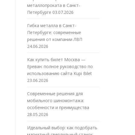
металлопроката в Санкт-
Петербурге
03.07.2026
Гибка металла в Санкт-
Петербурге: современные
решения от компании ЛВП
24.06.2026
Как купить билет Москва —
Ереван: полное руководство по
использованию сайта Kupi Bilet
23.06.2026
Современные решения для
мобильного шиномонтажа:
особенности и преимущества
28.05.2026
Идеальный выбор: как подобрать
магнитный сверлильный станок