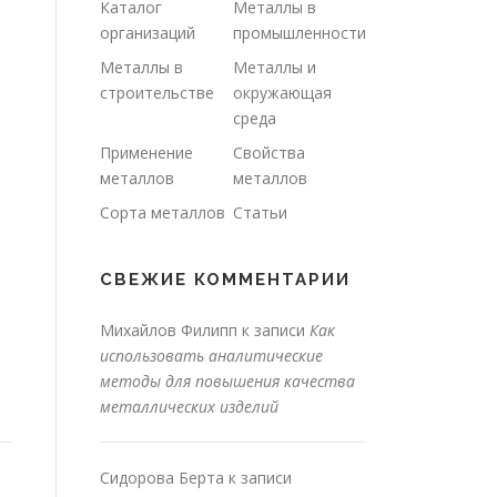
Каталог
Металлы в
организаций
промышленности
Металлы в
Металлы и
строительстве
окружающая
среда
Применение
Свойства
металлов
металлов
Сорта металлов
Статьи
СВЕЖИЕ КОММЕНТАРИИ
Михайлов Филипп
к записи
Как
использовать аналитические
методы для повышения качества
металлических изделий
Сидорова Берта
к записи