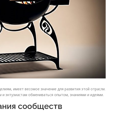
лиям, имеет весомое значение для развития этой отрасли.
 и энтузиастам обмениваться опытом, знаниями и идеями.
ания сообществ