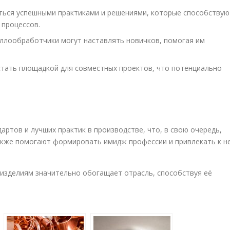
ться успешными практиками и решениями, которые способствую
процессов.
лообработчики могут наставлять новичков, помогая им
тать площадкой для совместных проектов, что потенциально
ртов и лучших практик в производстве, что, в свою очередь,
акже помогают формировать имидж профессии и привлекать к н
изделиям значительно обогащает отрасль, способствуя её