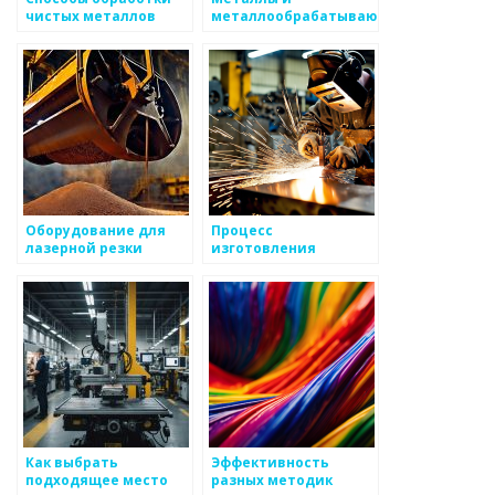
чистых металлов
металлообрабатывающее
оборудование
Оборудование для
Процесс
лазерной резки
изготовления
металлоизделий
металлоизделий:
технологии и
инструменты
Как выбрать
Эффективность
подходящее место
разных методик