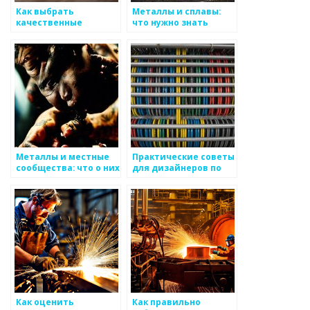
Как выбрать
Металлы и сплавы:
качественные
что нужно знать
металлоизделия
перед покупкой?
Металлы и местные
Практические советы
сообщества: что о них
для дизайнеров по
нужно знать
выбору
металлоизделий
Как оценить
Как правильно