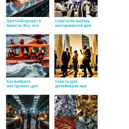
Цветной прокат в
Советы по выбору
Алматы: Все, что
инструментов для
нужно знать перед
работы с металлом
покупкой
Как выбрать
Советы для
инструмент для
дизайнеров при
работы с металлом
использовании
металлоизделий