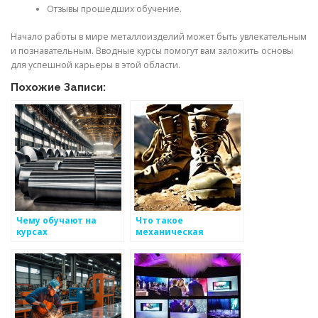
Отзывы прошедших обучение.
Начало работы в мире металлоизделий может быть увлекательным
и познавательным. Вводные курсы помогут вам заложить основы
для успешной карьеры в этой области.
Похожие Записи:
Чему обучают на
Что такое
курсах
механическая
металлообработки?
обработка и как она
применяется к
металлоизделиям