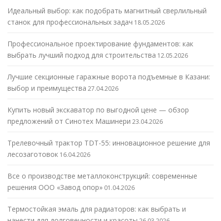
Идеальный выбор: как подобрать магнитный сверлильный
станок для профессиональных задач
18.05.2026
Профессиональное проектирование фундаментов: как
выбрать лучший подход для строительства
12.05.2026
Лучшие секционные гаражные ворота подъемные в Казани:
выбор и преимущества
27.04.2026
Купить новый экскаватор по выгодной цене — обзор
предложений от Синотех Машинери
23.04.2026
Трелевочный трактор TDT-55: инновационное решение для
лесозаготовок
16.04.2026
Все о производстве металлоконструкций: современные
решения ООО «Завод опор»
01.04.2026
Термостойкая эмаль для радиаторов: как выбрать и
нанести для долговечности и красоты
26.03.2026