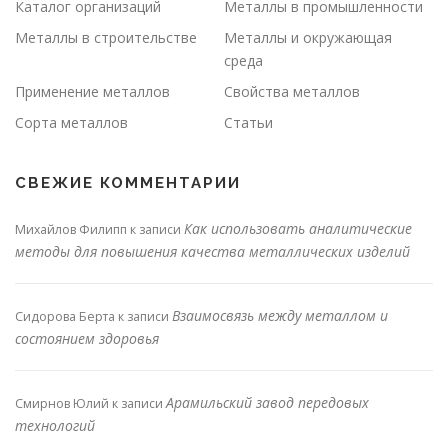
Каталог организаций
Металлы в промышленности
Металлы в строительстве
Металлы и окружающая
среда
Применение металлов
Свойства металлов
Сорта металлов
Статьи
СВЕЖИЕ КОММЕНТАРИИ
Как использовать аналитические
Михайлов Филипп
к записи
методы для повышения качества металлических изделий
Взаимосвязь между металлом и
Сидорова Берта
к записи
состоянием здоровья
Арамильский завод передовых
Смирнов Юлий
к записи
технологий