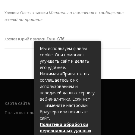
Металлы и изменения в сообществе:
Хохлова Олеся
к записи
взгляд на прошлое
Ктм СПб
Хохлов Юрий
к записи
Мы используем файлы
cookie. Они помогают
улучшать сайт и делать
его удобнее.
Нажимая «Принять», вы
соглашаетесь с их
использованием и
передачей данных сервису
веб-аналитики. Если нет
Карта сайта
— измените настройки
браузера или покиньте
Пользовательское соглашение
сайт.
Политика обработки
персональных данных