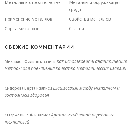
Металлы в строительстве
Металлы и окружающая
среда
Применение металлов
Свойства металлов
Сорта металлов
Статьи
СВЕЖИЕ КОММЕНТАРИИ
Как использовать аналитические
Михайлов Филипп
к записи
методы для повышения качества металлических изделий
Взаимосвязь между металлом и
Сидорова Берта
к записи
состоянием здоровья
Арамильский завод передовых
Смирнов Юлий
к записи
технологий