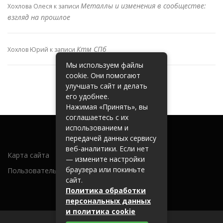
Металлы и изменения в сообществе:
Хохлова Олеся
к записи
взгляд на прошлое
Ктм СПб
Хохлов Юрий
к записи
Мы используем файлы
cookie. Они помогают
улучшать сайт и делать
его удобнее.
Нажимая «Принять», вы
соглашаетесь с их
использованием и
передачей данных сервису
веб-аналитики. Если нет
Карта сайта
— измените настройки
браузера или покиньте
Пользовательское соглашение
сайт.
Политика обработки
персональных данных
и политика cookie