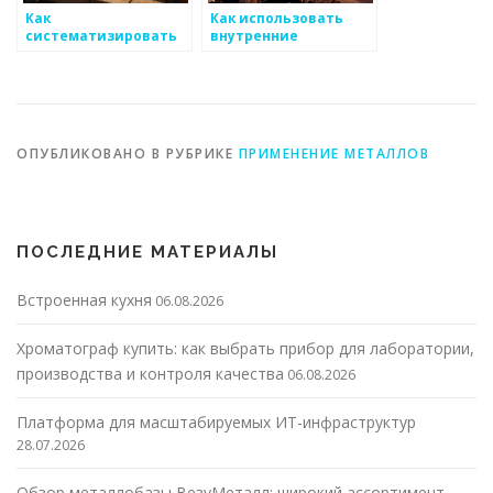
Как
Как использовать
систематизировать
внутренние
маркетинговые
инновации для
данные для
улучшения качества
металоизделий
металлических
изделий
ОПУБЛИКОВАНО В РУБРИКЕ
ПРИМЕНЕНИЕ МЕТАЛЛОВ
ПОСЛЕДНИЕ МАТЕРИАЛЫ
Встроенная кухня
06.08.2026
Хроматограф купить: как выбрать прибор для лаборатории,
производства и контроля качества
06.08.2026
Платформа для масштабируемых ИТ-инфраструктур
28.07.2026
Обзор металлобазы ВезуМеталл: широкий ассортимент