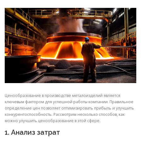
СВОЙСТВА МЕТАЛЛОВ
СОРТА МЕТАЛЛОВ
СТАТЬИ
Ценообразование в производстве металоизделий является
ключевым фактором для успешной работы компании. Правильное
определение цен позволяет оптимизировать прибыль и улучшить
конкурентоспособность. Рассмотрим несколько способов, как
можно улучшить ценообразование в этой сфере.
1. Анализ затрат