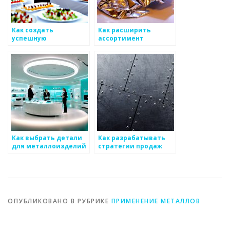
Как создать
Как расширить
успешную
ассортимент
маркетинговую
металлоизделий
стратегию для
металлоизделий
Как выбрать детали
Как разрабатывать
для металлоизделий
стратегии продаж
для металлоизделий
ОПУБЛИКОВАНО В РУБРИКЕ
ПРИМЕНЕНИЕ МЕТАЛЛОВ