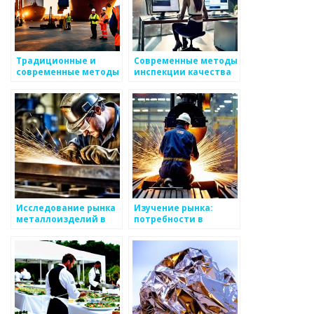
Традиционные и
Современные методы
современные методы
инспекции качества
обработки
металлоизделий
Исследование рынка
Изучение рынка:
металлоизделий в
потребности в
Европе
металлоизделиях