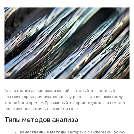
СВОЙСТВА МЕТАЛЛОВ
СОРТА МЕТАЛЛОВ
СТАТЬИ
Анализ рынка для металлоизделий — важный этап, который
позволяет предприятиям понять внутреннюю и внешнюю среду, в
которой они operate. Правильный выбор методов анализа может
существенно повлиять на успех бизнеса.
Типы методов анализа
Качественные методы
: Интервью с экспертами, фокус-