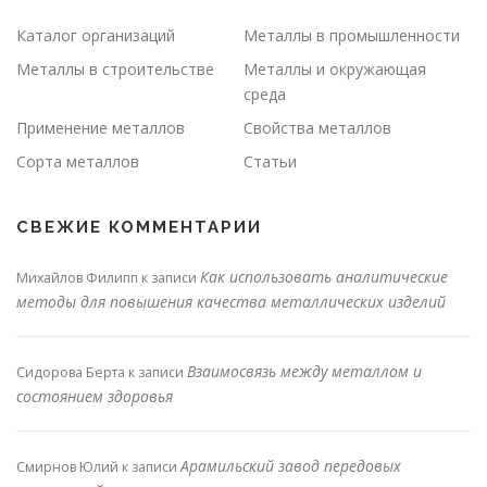
Каталог организаций
Металлы в промышленности
Металлы в строительстве
Металлы и окружающая
среда
Применение металлов
Свойства металлов
Сорта металлов
Статьи
СВЕЖИЕ КОММЕНТАРИИ
Как использовать аналитические
Михайлов Филипп
к записи
методы для повышения качества металлических изделий
Взаимосвязь между металлом и
Сидорова Берта
к записи
состоянием здоровья
Арамильский завод передовых
Смирнов Юлий
к записи