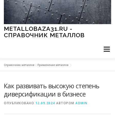
Перейти к содержимому
METALLOBAZA31.RU -
СПРАВОЧНИК МЕТАЛЛОВ
Меню
Справочник металлов
»
Применение металлов
В ПРОМЫШЛЕННОСТИ
В СТРОИТЕЛЬСТВЕ
Как развивать высокую степень
МЕТАЛЛЫ И ОКРУЖАЮЩАЯ СРЕДА
диверсификации в бизнесе
ОПУБЛИКОВАНО
12.09.2024
АВТОРОМ
ADMIN
ПРИМЕНЕНИЕ МЕТАЛЛОВ